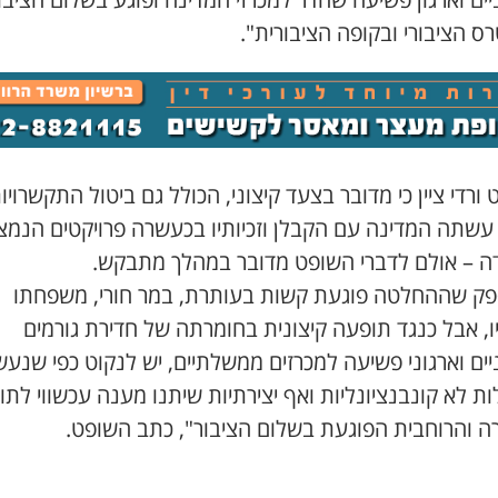
ס הציבורי ובקופה הציבורית".
ורדי ציין כי מדובר בצעד קיצוני, הכולל גם ביטול התקשרויו
עשתה המדינה עם הקבלן וזכיותיו בכעשרה פרויקטים הנמצ
ה – אולם לדברי השופט מדובר במהלך מתבקש.
ספק שההחלטה פוגעת קשות בעותרת, במר חורי, משפחתו
ו, אבל כנגד תופעה קיצונית בחומרתה של חדירת גורמים
יים וארגוני פשיעה למכרזים ממשלתיים, יש לנקוט כפי שנעש
ת לא קונבנציונליות ואף יצירתיות שיתנו מענה עכשווי לת
ה והרוחבית הפוגעת בשלום הציבור", כתב השופט.