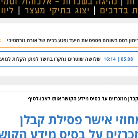
פספס את היעד ופגע בבית של אזרח נורמטיבי
בת ים: בן 
06.08 | 22:21
שלושה שוטרים נחקרו בחשד למתן הקלות למועדון בבעלות אחיו 
בלן ממכרזים על בסיס מידע הקושר אותו לאבו-לטיף
וזי אישר פסילת קבלן
רזים על בסיס מידע הקוש