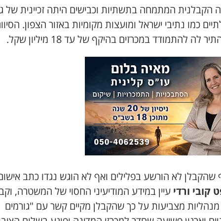
 הקבלנית המתמחה בתשתיות וכבישים היתה זכיינית של גו
ים כמו נתיבי ישראל ומועצות מקומיות באזור הצפון. הסיווג
ר לה להתמודד במכרזים בהיקף של עד 18 מיליון שקל.
 שהקבלן לא הורשע בפלילים ואף לא הוגש נגדו כתב אישום
 קובי ורדי
עיין במידע המודיעיני החסוי של המשטרה, וקבע
 מנהליות מצביעות על כך שהקבלן מקיים קשר עם "גורמים
יים וארגון פשיעה שחדר למכרזי המדינה ופוגע בשלום הציבו