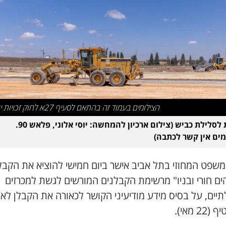
הצילומים בעמוד זה בהתאם לסעיף 27א לחוק זכויות יוצרים
עבודות לסלילת כביש (צילום ארכיון להמחשה: יוסי אלוני, פלאש 90.
ים אין קשר לכתבה)
משפט המחוזי בתל אביב אישר ביום חמישי להוציא את הקבל
ים חורי ובניו" מרשימת הקבלנים המורשים לגשת למכרזים
ים, על בסיס מידע מודיעיני הקושר לכאורה את הקבלן לאר
22 מאי).