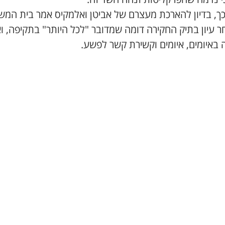
כך, בדיון להארכת מעצרם של אביטן ואלמקיס אמר בית המ
ר עיון בתיק החקירה דומה שמדובר "לכל היותר" בתקיפה, וא
 באיומים, איומים וקשירת קשר לפשע.