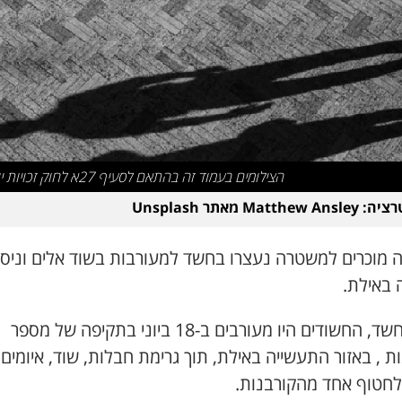
הצילומים בעמוד זה בהתאם לסעיף 27א לחוק זכויות יוצרים
Matthew מאתר Unsplash
 מוכרים למשטרה נעצרו בחשד למעורבות בשוד אלים וניסיו
 באילת.
לפי החשד, החשודים היו מעורבים ב-18 ביוני בתקיפה של מספר
ת , באזור התעשייה באילת, תוך גרימת חבלות, שוד, איומים 
 לחטוף אחד מהקורבנות.