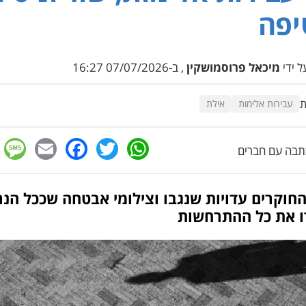
יפה
 ידי
מיכאל פרוסמושקין
, ב-07/07/2026 16:27
ת
עבירות אלימות
אילת
e
cebook
mail
WhatsApp
Twitter
בה עם חברים
החוקרים עדויות שנגבו וצילומי אבטחה שככל הנ
ו את כל ההתרחשות