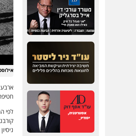
אילוסטרציה:  Ansley
ארבעה
חטיפה
קורבנו
ניסיון