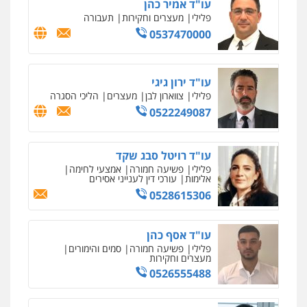
עו"ד אמיר כהן
פלילי
מעצרים וחקירות
תעבורה
0537470000
עו"ד ירון גיגי
פלילי
צווארון לבן
מעצרים
הליכי הסגרה
0522249087
עו"ד רויטל סבג שקד
פלילי
פשיעה חמורה
אמצעי לחימה
אלימות
עורכי דין לענייני אסירים
0528615306
עו"ד אסף כהן
פלילי
פשיעה חמורה
סמים והימורים
מעצרים וחקירות
0526555488