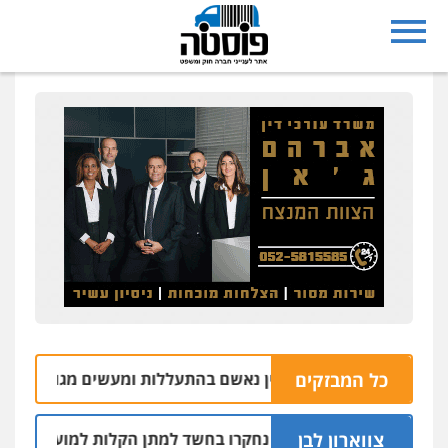
כל המבזקים
משק במושב אליכין נאשם בהתעללות ומעשים מגונים בשתי פועלו
צווארון לבן
שלושה שוטרים נחקרו בחשד למתן הקלות למועדון בבעלות אחי