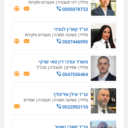
פלילי
דיני תעבורה
מעצרים וחקירות
0505078733
עו"ד קארין לגטיוי
פלילי
פשיעה חמורה
מעצרים וחקירות
0507446995
משרד עורכי דין טאי שרקי
פלילי
אסירים
תעבורה
מרב"ד
0547556464
עו"ד אילן אלימלך
פלילי
פשיעה חמורה
תעבורה
אסירים
0522992110
עו"ד שאדי נאטור