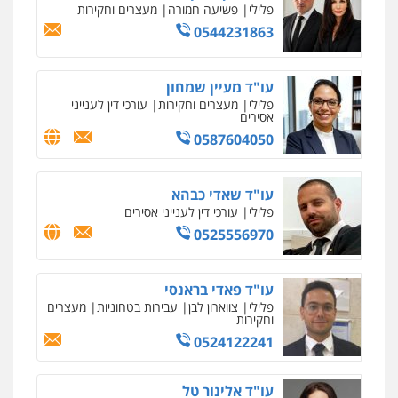
פלילי
פשיעה חמורה
מעצרים וחקירות
0544231863
עו"ד מעיין שמחון
פלילי
מעצרים וחקירות
עורכי דין לענייני
אסירים
0587604050
עו"ד שאדי כבהא
פלילי
עורכי דין לענייני אסירים
0525556970
עו"ד פאדי בראנסי
פלילי
צווארון לבן
עבירות בטחוניות
מעצרים
וחקירות
0524122241
עו"ד אלינור טל