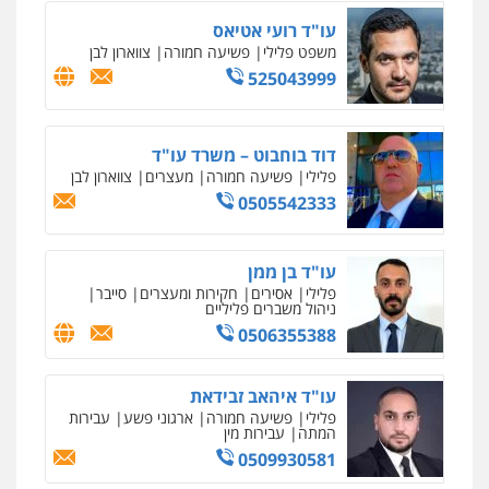
עו"ד רועי אטיאס
משפט פלילי
פשיעה חמורה
צווארון לבן
525043999
דוד בוחבוט – משרד עו"ד
פלילי
פשיעה חמורה
מעצרים
צווארון לבן
0505542333
עו"ד בן ממן
פלילי
אסירים
חקירות ומעצרים
סייבר
ניהול משברים פליליים
0506355388
עו"ד איהאב זבידאת
פלילי
פשיעה חמורה
ארגוני פשע
עבירות
המתה
עבירות מין
0509930581