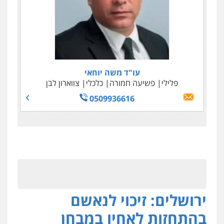
עו"ד משה יוחאי
פלילי
פשיעה חמורה
כלכלי
צווארון לבן
0509936616
ירושלים: זיכוי לנאשם
בהתחזות לאחיו במבחן