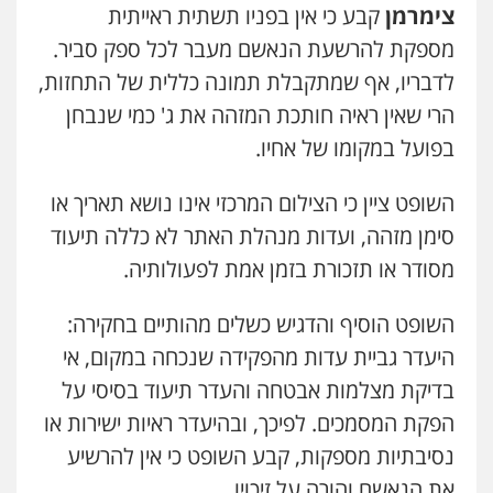
צימרמן
קבע כי אין בפניו תשתית ראייתית
מספקת להרשעת הנאשם מעבר לכל ספק סביר.
לדבריו, אף שמתקבלת תמונה כללית של התחזות,
הרי שאין ראיה חותכת המזהה את ג' כמי שנבחן
בפועל במקומו של אחיו.
השופט ציין כי הצילום המרכזי אינו נושא תאריך או
סימן מזהה, ועדות מנהלת האתר לא כללה תיעוד
מסודר או תזכורת בזמן אמת לפעולותיה.
השופט הוסיף והדגיש כשלים מהותיים בחקירה:
היעדר גביית עדות מהפקידה שנכחה במקום, אי
בדיקת מצלמות אבטחה והעדר תיעוד בסיסי על
הפקת המסמכים. לפיכך, ובהיעדר ראיות ישירות או
נסיבתיות מספקות, קבע השופט כי אין להרשיע
את הנאשם והורה על זיכויו.