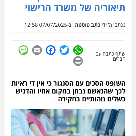
תיאוריה של משרד הרישוי
נכתב על ידי
כתב פוסטה
, ב-07/07/2025 12:58
sage
Facebook
Email
WhatsApp
Twitter
שתף כתבה עם
Print
חברים
השופט הסכים עם הסנגור כי אין די ראיות
לכך שהנאשם נבחן במקום אחיו והדגיש
כשלים מהותיים בחקירה