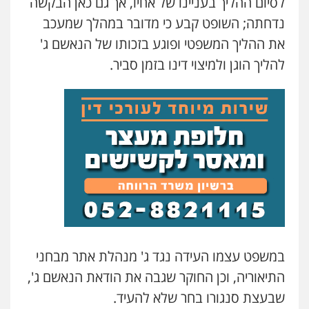
לסיום ההליך בעניינו של אחיו, אך גם כאן הבקשה
נדחתה; השופט קבע כי מדובר במהלך שמעכב
את ההליך המשפטי ופוגע בזכותו של הנאשם ג'
להליך הוגן ולמיצוי דינו בזמן סביר.
במשפט עצמו העידה נגד ג' מנהלת אתר מבחני
התיאוריה, וכן החוקר שגבה את הודאת הנאשם ג',
שבעצת סנגורו בחר שלא להעיד.