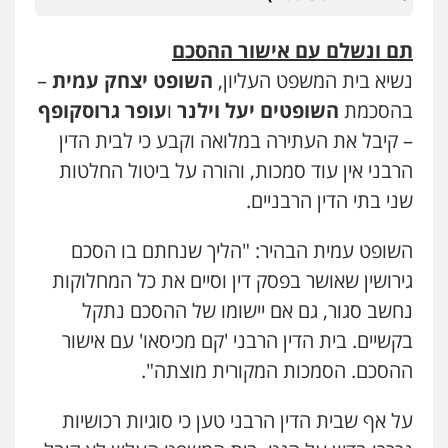
תם ונשלם עם אישור ההסכם
נשיא בית המשפט העליון,
השופט יצחק עמית
–
בהסכמת
השופטים יעל וילנר
ו
עופר גרוסקופף
– קיבל את העתירה במלואה וקבע כי לבית הדין
הרבני אין עוד סמכות, והורה על ביטול החלטות
שני בתי הדין הרבניים.
השופט עמית הבהיר: "הליך שנחתם בו הסכם
גירושין שאושר בפסק דין וסיים את כל המחלוקות
נחשב סגור, גם אם יישומו של ההסכם נתקל
בקשיים. בית הדין הרבני 'קם מכיסאו' עם אישור
ההסכם. הסמכות המקורית מוצתה".
על אף שבית הדין הרבני טען כי סוגיות רכושיות