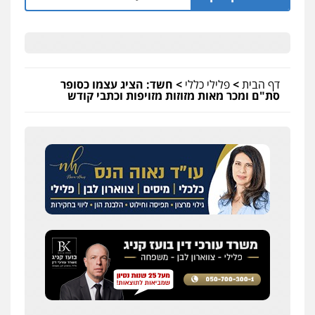
דף הבית
>
פלילי כללי
>
חשד: הציג עצמו כסופר
סת"ם ומכר מאות מזוזות מזויפות וכתבי קודש