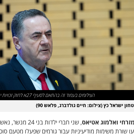
הצילומים בעמוד זה בהתאם לסעיף 27א לחוק זכויות יוצרים
ון ישראל כץ (צילום: חיים גולדברג, פלאש 90)
מזרחי ואלמוג אטיאס
, שני חברי ילדות בני 24 מנשר
עו שורת משימות מודיעיניות עבור גורמים שפעלו מטעם סוכנ