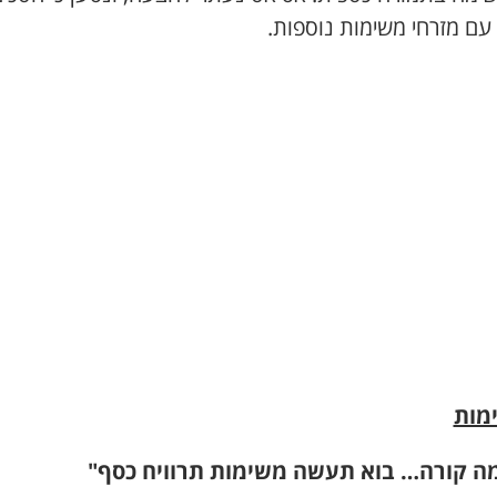
עם מזרחי משימות נוספות.
מות
מה קורה… בוא תעשה משימות תרוויח כסף"