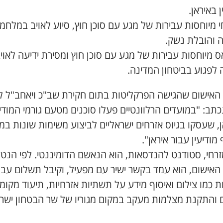
ן באיראן.
 מיוחסות עבירות של מגע עם סוכן חוץ, סיוע לאויב במלחמ
ה והובלת נשק.
 מיוחסות עבירות של מגע עם סוכן חוץ ומסירת ידיעה לאוי
 לפגוע בביטחון המדינה.
האישום שהגישה הפרקליטות בתום חקירת שב"כ ויאחב"ל ל
4 נכתב: "במועדים הרלוונטיים פעלו סוכנים מטעם גורמי המודיע
, שעסקו בגיוס אזרחים ישראליים לביצוע משימות שונות ב
מודיעין עבור איראן".
זרחי, סטודנט להנדסאות, הוא הנאשם הדומיננטי. לפי הנטע
האישום, הוא עמד בקשר ישיר עם מפעיל, וקיבל תשלום עבו
 כמו צילום ואיסוף מידע על תשתיות אזרחיות, תיעוד מקומ
ם והתקנת מצלמות מעקב במקום מגוריו של שר הבטחון ישר