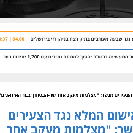
בתיק רצח בניהו רזי בירושלים
עורך דין נורה ל
04.08 | 13:37
חם מגורים עם 1,700 יחידות דיור
קבל
03.08 | 14:00
הצעירים מנשר: "מצלמות מעקב אחר שר-הבטחון עבור האיראנים"
שום המלא נגד הצעירים
ר: "מצלמות מעקב אחר