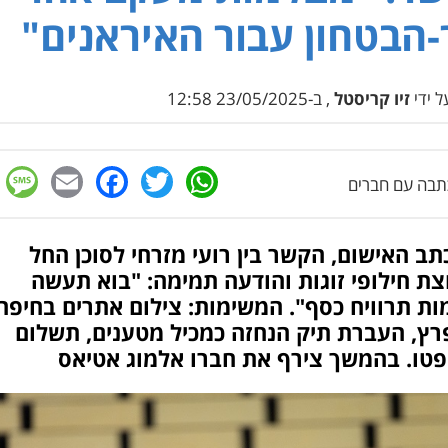
הבטחון עבור האיראנים"
 ידי
זיו קריסטל
, ב-23/05/2025 12:58
e
cebook
mail
WhatsApp
Twitter
בה עם חברים
תב האישום, הקשר בין רועי מזרחי לסוכן החל
ת חילופי זוגות והודעה תמימה: "בוא תעשה
ת תרוויח כסף". המשימות: צילום אתרים בחיפה
רץ, העברת תיק הנחזה כמכיל מטענים, תשלום
פטו. בהמשך צירף את חברו אלמוג אטיאס