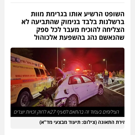
השופט הרשיע אותו בגרימת מוות
ברשלנות בלבד בנימוק שהתביעה לא
הצליחה להוכיח מעבר לכל ספק
שהנאשם נהג בהשפעת אלכוהול
הצילומים בעמוד זה בהתאם לסעיף 27א לחוק זכויות יוצרים
זירת התאונה (צילום: תיעוד מבצעי מד"א)