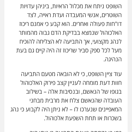
השופט ניתח את מכלול הראיות, ביניהן עדויות
השוטרים, אנשי המעבדה ועדת ראייה, לצד
דו"חות פעולה ואחרים. הוא קבע כי אמנם ריכוז
האלכוהול שנמצא בבדיקת הדם גבוה מהמותר
לנהג מקצועי, אך התביעה לא הצליחה להוכיח
מעל לכל ספק סביר שריכוז זה היה קיים גם בעת
הנהיגה.
עוד ציין השופט, כי לא הובאה מטעם התביעה
חוות דעת מומחה לעניין קצב פירוק האלכוהול
בגופו של הנאשם, ובנסיבות אלה – בשילוב
העובדה שהנאשם צלח את מרבית מבחני
המאפיינים שנערכו לו – לא ניתן היה לקבוע כי נהג
בשכרות או תחת השפעת אלכוהול.