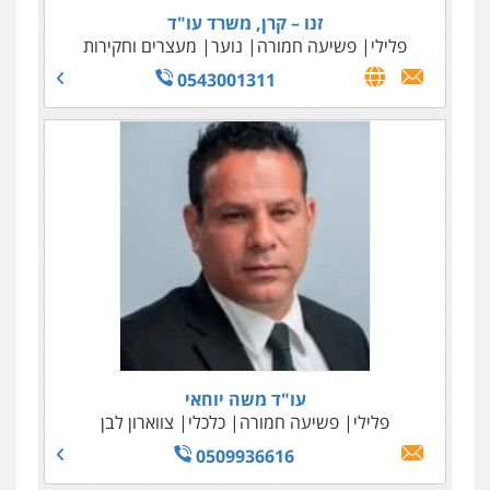
זנו – קרן, משרד עו"ד
פלילי
פשיעה חמורה
נוער
מעצרים וחקירות
0543001311
עו"ד משה יוחאי
פלילי
פשיעה חמורה
כלכלי
צווארון לבן
0509936616