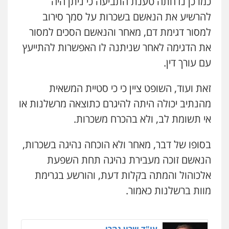
כמו כן נדחתה טענת התביעה כי ניתן היה
להרשיע את הנאשם בשכרות על סמך סירוב
למסור דגימת דם, מאחר והנאשם הסכים למסור
את הדגימה לאחר שניתנה לו האפשרות להתייעץ
עם עורך דין.
זאת ועוד, השופט ציין כי כי סטיית המשאית
מהנתיב יכולה היתה להיגרם כתוצאה מרשלנות או
אי תשומת לב, ולא בהכרח משכרות.
בסופו של דבר, מאחר ולא הוכחה נהיגה בשכרות,
הנאשם זוכה מעבירת נהיגה תחת השפעת
אלכוהול והמתה בקלות דעת, והורשע בגרימת
מוות ברשלנות כאמור.