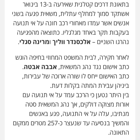
בתאונת דרכים קטלנית שאירעה ב-13 בינואר
אשתקד סמוך למחלף עתלית, משאית פגעה בשני
אנשים אשר עמדו מאחורי רכב חונה על אי תנועה
בעקבות תקר באחד מגלגליו. כתוצאה מהפגיעה
נהרגו השניים –
אלכסנדר ווליך
ו
מרינה סגלי
.
לאחר חקירה, לבית המשפט המחוזי בחיפה הוגש
כתב אישום נגד נהג המשאית,
אבבה אבטה
.
כתב האישום ייחס לו שורה ארוכה של עבירות,
ביניהן עבירת המתה בקלות דעת.
בין היתר נטען כי הרכב עמד על אי תנועה עם
אורות מצוקה דולקים, אך נהג המשאית סטה
מנתיבו, עלה על אי התנועה, פגע באנשים
והמשיך בנסיעה עד שנעצר כ-257 מטרים ממקום
התאונה.