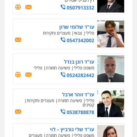
דין לענייני אסירים
0507913332
עו"ד שלומי שרון
פלילי
צבאי
מעצרים וחקירות
0547342002
עו"ד רונן בנדל
משפט פלילי
פשיעה חמורה
פלילי
0524282442
עו"ד זוהר ארבל
פלילי
פשיעה חמורה
מעצרים וחקירות
קטינים
0538788878
עו"ד שלי גורביץ – לוי
משפט פלילי
פשיעה חמורה
מעצרים