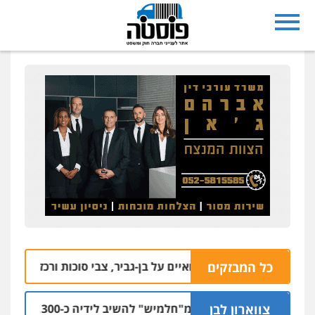
כל המבזקים
: התחזה לאחר ואיים על בן-גביר, צבי סוכות ורכז בשב"כ
10.08 | 13:25
צווארון לבן
המדינה תובעת מ"חלמיש" להשיב לידיה כ-1,300 דירות שנבנו לטובת הציבור