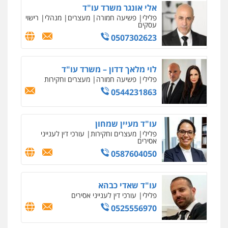
אלי אונגר משרד עו"ד
פלילי
פשיעה חמורה
מעצרים
מנהלי
רישוי
עסקים
0507302623
לוי מלאך דדון – משרד עו"ד
פלילי
פשיעה חמורה
מעצרים וחקירות
0544231863
עו"ד מעיין שמחון
פלילי
מעצרים וחקירות
עורכי דין לענייני
אסירים
0587604050
עו"ד שאדי כבהא
פלילי
עורכי דין לענייני אסירים
0525556970