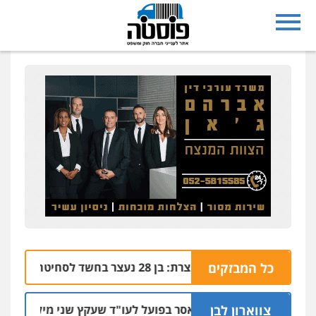
כל המבזקים
נצרת: בן 28 נעצר בחשד לסחיטה באיומים מטלפון שאינו שלו
04.08 | 17:57
צווארון לבן
מאסר בפועל לעו"ד שעקץ שני מיליון שקל על דירה
04.08 | 19:10