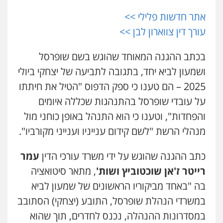
אתר חדשות פלילי >>
עורך דין צווארון לבן >>
בכתב ההגנה המאוחד שהוגש בשם שופרסל
ושמעון לביא יחד, בתגובה לתביעה של יצחקי ביולי
2025 – הם טענו כי ספק הדפוס "הטיל את חיתתו
על עובדי שופרסל בהתנהגות שכללה איומים
והפחדות", וטענו כי הוא התנהל באופן כוחני מול
מנהלי הרשת "לשם קידום ענייניו וענייני מקורביו".
כתב ההגנה שהוגש על ידי משרד עורכי הדין
עמר
רייטר ז'אן שוכטוביץ ושות'
, מתאר סיטואציה
בה "באחד מביקוריו הראשונים של שמעון לביא
במשרדי הנהלת שופרסל, התובע (יצחקי) הסתובב
במסדרונות ההנהלה, נכנס לחדרים, תוך שהוא