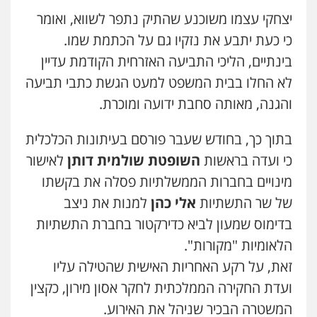
יצחקי עצמו משוכנע שהתיק נתפר לשווא, ואומר
כי כעת יתבע את נזקיו גם על הכתמת שמו.
בינתיים, הליכי התביעה האזרחית הקודמת עדיין
לא החלו בבית המשפט למעט הגשת כתבי תביעה
והגנה, מאותה סחבת ידועה ומוכרת.
בתוך כך, בחודש שעבר פורסם בעיתונות הכלכלית
כי ועדה בראשות
השופטת שולמית דותן
לאישור
מינויים בחברות הממשלתיות פסלה את בקשתו
של שר התשתיות
אלי כהן
למנות את ניצב
בדימוס שמעון לביא כדירקטור בחברת התשתיות
הלאומיות "מקורות".
זאת, על רקע האחריות האישית שהטילה עליו
ועדת החקירה הממלכתית לחקר אסון מירון, כקצין
המשטרה הבכיר שניהל את האירוע.