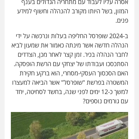
אסרה עליו לעבוד עם מתחריה הגדולים בענף
המזון, בשל היותו מקורב להנהלה וחשוף למידע
פנים.
ב-2024 שופרסל החליפה בעלות ונרכשה על ידי
הנהלה חדשה אשר מינתה כאמור את שמעון לביא
לחבר הנהלה בכיר. זמן קצר לאחר מכן, הצדדים
הסתכסכו ועבודתו של יצחקי עם הרשת הופסקה.
האם הסכסוך העסקי-מסחרי, הוא ברקע חקירת
המשטרה בפרשת "שופרסל" אשר הביאה למעצרו
למשך כ-12 ימים לפני שנה, בחשד לסחיטה, יחד
עם גורמים נוספים?