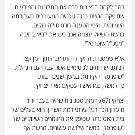
להב לקחה ברצינות רבה את התלונות והמידעים
שסיפקה הרשת כנגד גורמים המעורבים בעבודתה
היומיומית, ולפי הטענה גורמים לה נזקים.
ברשת השיווק עצמה אגב כינו את לביא בחיבה
"מפכ"ל שופרסל".
אלא שמסגרת החקירה התרחבה תוך זמן קצר
לנותני שירותים לגיטימיים אשר עבדו עם הנהלת
"שופרסל" הקודמת במשך שנים רבות.
כך למשל, כמו איש העסקים מאיר יצחקי.
יצחקי (67), דמות ססגונית שהיה בעבר יו"ר
מועדון הכדורגל עירוני רמת השרון, הוא בעלים של
בית דפוס גדול שסיפק את החומרים השיווקיים של
"שופרסל" במשך שלושה עשורים. הרשת אף