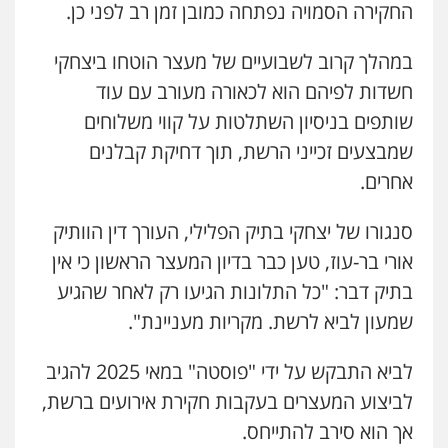
החקירה הסמויה נפתחה כמובן זמן רב לפני כן.
במהלך קרוב לשבועיים של מעצר הוטחו ביצחקי
חשדות לפיהם הוא לכאורה מעורב עם עוד
שותפים בניסיון השתלטות על קווי משלוחים
שמבצעים זכייני הרשת, תוך דחיקת קבלנים
אחרים.
סנגורו של יצחקי בתיק הפלילי, העורך דין הוותיק
אורי בר-עוז, טען כבר בדיון המעצר הראשון כי אין
בתיק דבר: "כל התלונות הגיעו רק לאחר שהגיע
שמעון לביא לרשת. מקריות מעניינת".
לביא התבקש על ידי "פוסטה" במאי 2025 להגיב
לביצוע המעצרים בעקבות חקירת אירועים ברשת,
אך הוא סירב להתייחס.