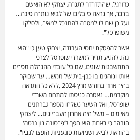
כדורגל, שהתדרדר לתגרה. יצחקי לא הואשם
בדבר, אך נראה כי בליבו של לביא נותרה טינה…
ועל כן שם לו למטרה להתנכל למאיר, ולסלקו
משופרסל".
אשר להפסקת יחסי העבודה, יצחקי טען כי "הוא
נהג להגיע תדיר למשרדי שופרסל לצרכי
התחשבנות שונים, שם כל עובדי ההנהלה מכירים
אותו ונוהגים בו כבן-בית של ממש… עד שבוקר
בהיר אחד בחודש מרץ 2024 ,ללא כל התראה
מוקדמת… נאסרה כניסתו למתחם משרדי
שופרסל, ואל השער נשלחו מספר גברתנים
מאיימים – משל היה אחרון העבריינים… ליצחקי
הובהר כי באחת הוא הפך ל'פרסונה נון גרטה'
בהוראת לביא, ושמועות פוגעניות הופצו לגביו".