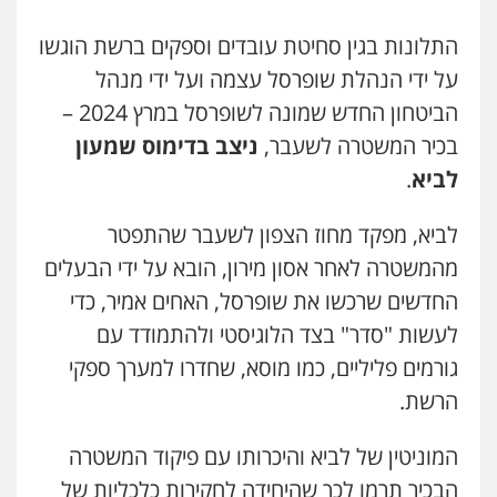
התלונות בגין סחיטת עובדים וספקים ברשת הוגשו
על ידי הנהלת שופרסל עצמה ועל ידי מנהל
הביטחון החדש שמונה לשופרסל במרץ 2024 –
בכיר המשטרה לשעבר,
ניצב בדימוס שמעון
לביא
.
לביא, מפקד מחוז הצפון לשעבר שהתפטר
מהמשטרה לאחר אסון מירון, הובא על ידי הבעלים
החדשים שרכשו את שופרסל, האחים אמיר, כדי
לעשות "סדר" בצד הלוגיסטי ולהתמודד עם
גורמים פליליים, כמו מוסא, שחדרו למערך ספקי
הרשת.
המוניטין של לביא והיכרותו עם פיקוד המשטרה
הבכיר תרמו לכך שהיחידה לחקירות כלכליות של