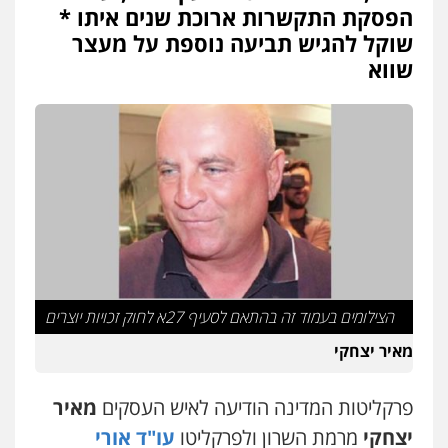
הפסקת התקשרות ארוכת שנים איתו *
שוקל להגיש תביעה נוספת על מעצר
שווא
הצילומים בעמוד זה בהתאם לסעיף 27א לחוק זכויות יוצרים
מאיר יצחקי
פרקליטות המדינה הודיעה לאיש העסקים
מאיר
יצחקי
מרמת השרון ולפרקליטו
עו"ד אורי