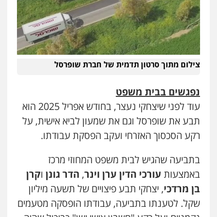
צילום מתוך סרטון תדמית של חברת שופרסל
נפגשים בבית משפט
עוד לפני שיצחקי נעצר, בחודש אפריל 2025 הוא
תבע את שופרסל וגם את שמעון לביא אישית, על
רקע הסכסוך האזרחי ועקב הפסקת עבודתו.
בתביעה שהגיש לבית משפט המחוזי מרכז
באמצעות
עורכי הדין ערן וינר
,
הדר גונן
ו
קרן
בן מרדכי
, יצחקי תבע פיצויים של תשעה מיליון
שקל. לטענתו בתביעה, עבודתו הופסקה מטעמים