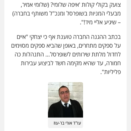
צועק בקולי קולות 'איפה שלומי? (שלומי אמיר,
מבעלי המניות בשופרסל ומנכ"ל משותף בחברה)
– שיגיע אליי מיד!".
בכתב ההגנה החברה טוענת אף כי יצחקי "איים
על ספקים מתחרים, באופן שהביא ספקים מסוימים
לחדול מלתת שירותים לשופרסל… התנהלות כה
חמורה, עד שהיא מקימה חשד לביצוע עבירות
פליליות".
עו"ד אורי בר-עוז