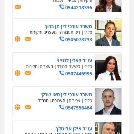
וחקירות
צבאי
תעבורה
0544218336
משרד עורכי דין חן ברוך
פלילי
דיני תעבורה
מעצרים וחקירות
0505078733
עו"ד קארין לגטיוי
פלילי
פשיעה חמורה
מעצרים וחקירות
0507446995
משרד עורכי דין טאי שרקי
פלילי
אסירים
תעבורה
מרב"ד
0547556464
עו"ד אילן אלימלך