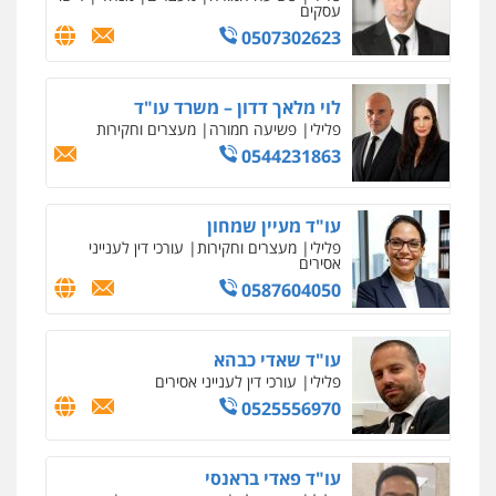
עסקים
0507302623
לוי מלאך דדון – משרד עו"ד
פלילי
פשיעה חמורה
מעצרים וחקירות
0544231863
עו"ד מעיין שמחון
פלילי
מעצרים וחקירות
עורכי דין לענייני
אסירים
0587604050
עו"ד שאדי כבהא
פלילי
עורכי דין לענייני אסירים
0525556970
עו"ד פאדי בראנסי