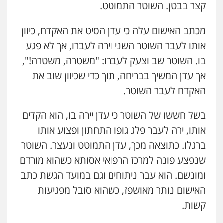
קצר בבטן. השוטר התמוטט.
מכתב האישום עלה כי עדן הסיט את האקדח, כיוון
אותו לעבר השוטר השני וירה לעברו, אך לא פגע
בו. השוטר שב וצעק לעברו: "משטרה, משטרה!",
אך עדן המשיך בבריחה, תוך כדי שכיוון שוב את
האקדח לעבר השוטר.
בשל חששו של השוטר כי עדן יירה בו, הוא הקדים
אותו, ירה לעבר פלג גופו התחתון ופצוע אותו
ברגלו. כתוצאה מכך, עדן התמוטט ונעצר. השוטר
שנפצע פונה למרכז הרפואי אסותא כשהוא מורדם
ומונשם. הוא עבר ניתוחים וגם במועד הגשת כתב
האישום נותר מאושפז, כשהוא סובל מפגיעות
קשות.