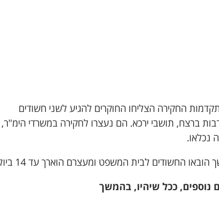
קדמות החקירה הצליחו החוקרים להגיע לשני חשודים
בות ברצח, תושבי ירכא. הם נעצרו לחקירה במשרדי הימ"ר,
 נכלאו.
הובאו החשודים לבית המשפט ומעצרם הוארך עד 14 ביולי.
 נוספים, ככל שיהיו, בהמשך