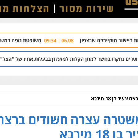
קייבלה שבצפון
השופטת נזפה במשטרה ושחררה ש
06.08 | 09:34
חשד למתן הקלות למועדון בבעלות אחיו של "הצל"
05.08 | 12:03
ר בן 18 מירכא
שטרה עצרה חשודים ברצח
ן 18 מירכא