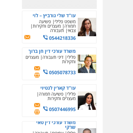
0526885006
עו"ד שלי גורביץ – לוי
משפט פלילי
פשיעה
חמורה
מעצרים וחקירות
צבאי
תעבורה
0544218336
משרד עורכי דין חן ברוך
פלילי
דיני תעבורה
מעצרים
וחקירות
0505078733
עו"ד קארין לגטיוי
פלילי
פשיעה חמורה
מעצרים וחקירות
0507446995
משרד עורכי דין טאי
שרקי