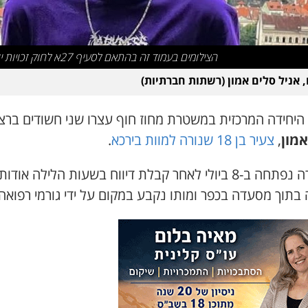
הצילומים בעמוד זה בהתאם לסעיף 27א לחוק זכויות יוצרים
 אניל סלים אמון (רשתות חברתיות)
 היחידה המרכזית במשטרת מחוז חוף עצרו שני חשודים ברצ
אמון
,
צעיר בן 18 שנורה למוות בירכא
.
החקירה נפתחה ב-8 ביולי לאחר קבלת דיווח בשעות הלילה אודו
בתוך מסעדה בכפר ומותו נקבע במקום על ידי גורמי רפואה.