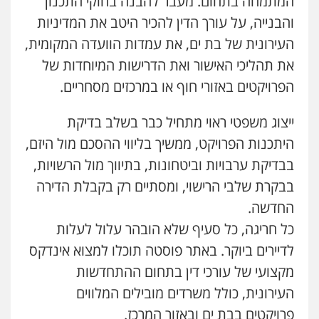
המתמחה בתחום. מעבר להבנה בחוקי התכנון
והבנייה, על עורך הדין להכיר היטב את המדיניות
העירונית של בת ים, את עמדות הוועדה המקומית,
את תהליכי האישור ואת הדרישות המיוחדות של
הפרויקטים באזורי חוף או במרכזים מסחריים.
ייצוג משפטי ראוי מתחיל כבר בשלב בדיקת
היתכנות הפרויקט, ממשיך בליווי ההסכם מול היזם,
בבדיקת ערבויות וביטחונות, בתיווך מול הרשויות,
בבקרת שלבי הרישוי, ומסתיים רק בקבלת הדירה
החדשה.
כל חריגה, כל סעיף שלא הובהר עלול לעלות
לדיירים ביוקר. באתר פוסטה תוכלו למצוא אינדקס
מקצועי של עורכי דין בתחום ההתחדשות
העירונית, כולל משרדים מובילים המלווים
פרויקטים בבת ים ובאזור המרכז.