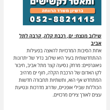
שילוב מנצח: ים, רכבת קלה, קרבה לתל
אביב
אחת הסיבות המרכזיות להאצה בפעילות
ההתחדשותית בעיר היא שילוב נדיר של יתרונות
גיאוגרפיים: מרחק נסיעה קצר מתל אביב, חיבור
לקו האדום של הרכבת הקלה, חוף ים מרהיב
המתחדש אף הוא, ותשתיות תחבורה חדשות
הכוללות שבילי אופניים, שדרוג מדרכות ונטיעת
עצים לאורך צירים מרכזיים.