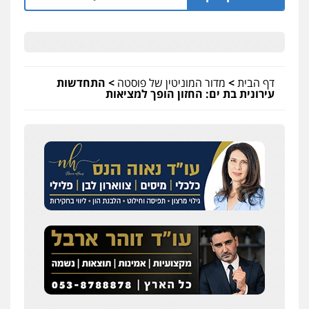
דף הבית
>
מדור המוניטין של פוסטה
>
התחדשות
עירונית בת ים: החזון הופך למציאות