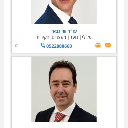
עו"ד עידית שינו-אמיתי
פלילי
עורכי דין לענייני אסירים
פשיעה
חמורה
מעצרים וחקירות
0507587013
עו"ד שי גבאי
עו"ד אמיר נבון
פלילי
נוער
מעצרים וחקירות
פלילי
כלכלי
עורכי דין לענייני אסירים
0522888660
עו"ד נס בן נתן
0528895338
פלילי
כלכלי
פשיעה חמורה
נוער
0505555110
עו"ד יצחק איצקוביץ'
פלילי
פשיעה חמורה
צווארון לבן
0526655833
עו"ד אורנת קמרון
פלילי
תעבורה
עורכי דין לענייני אסירים
משפחה
נוער