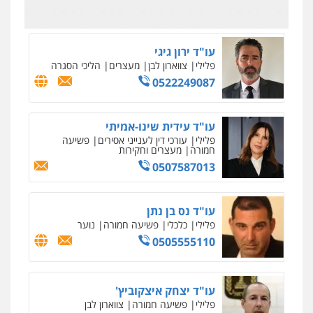
0505430819
עו"ד ירון גיגי
פלילי
צווארון לבן
מעצרים
הליכי הסגרה
0522249087
עו"ד עידית שינו-אמיתי
פלילי
עורכי דין לענייני אסירים
פשיעה
חמורה
מעצרים וחקירות
0507587013
עו"ד נס בן נתן
פלילי
כלכלי
פשיעה חמורה
נוער
0505555110
עו"ד יצחק איצקוביץ'
פלילי
פשיעה חמורה
צווארון לבן