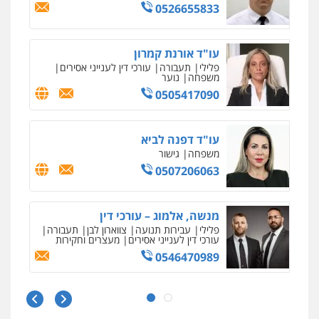
0526655833
עו"ד אורנת קמרון
פלילי
תעבורה
עורכי דין לענייני אסירים
משפחה
נוער
0505417090
עו"ד דפנה לביא
משפחה
גישור
0507206063
מנשה, אלמוג – עורכי דין
פלילי
עבירות תנועה
צווארון לבן
תעבורה
עורכי דין לענייני אסירים
מעצרים וחקירות
0546470989
עו"ד שאדי כבהא
פלילי
עורכי דין לענייני אסירים