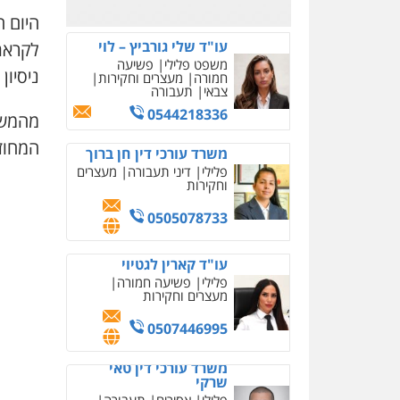
0526885006
היום 
עו"ד שלי גורביץ – לוי
לקראת
משפט פלילי
פשיעה
ניסיון
חמורה
מעצרים וחקירות
צבאי
תעבורה
0544218336
מהמשט
המחוזי
משרד עורכי דין חן ברוך
פלילי
דיני תעבורה
מעצרים
וחקירות
0505078733
עו"ד קארין לגטיוי
פלילי
פשיעה חמורה
מעצרים וחקירות
0507446995
משרד עורכי דין טאי
שרקי