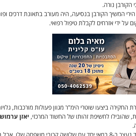
 הקורבן נורה.
ירי המשיך הקורבן בנסיעה, היה מעורב בתאונת דרכים ופו
 על ידי אזרחים לקבלת טיפול רפואי.
רת החקירה ביצעו שוטרי הימ"ר מגוון פעולות מורכבות, גלויו
ת, שהובילו לחשיפת זהותו של החשוד המרכזי,
יאזן ערמוש
.
החשוד נעצר ב-8 במאי יחד עם שלושה קרובי משפחה שלו, אב