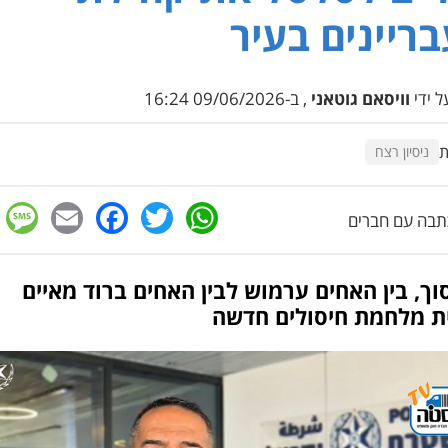
ריינים בעיר
 ידי
וויסאם גוטאני
, ב-09/06/2026 16:24
ת
ניסיון רצח
e
cebook
mail
WhatsApp
Twitter
בה עם חברים
ך, בין האחים ערמוש לבין האחים ברוד מאיים
ת מלחמת חיסולים חדשה