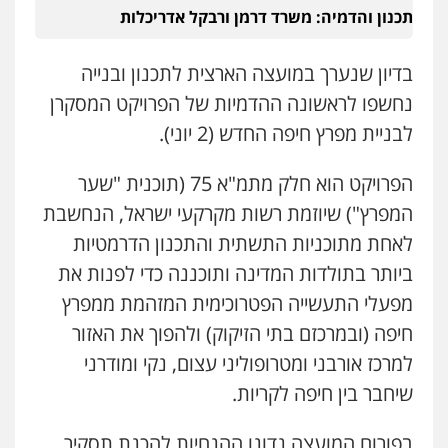
תכנון והדמיה: משרד דרמן ורבקל אדריכלות
בדיון שנערך במועצה הארצית לתכנון ובנייה
נחשפו לראשונה ההדמיות של הפרויקט המסקרן
לבניית מפרץ חיפה החדש (2 יוני).
הפרויקט הוא חלק מתמ"א 75 (תוכנית "שער
המפרץ") שיוזמת רשות מקרקעי ישראל, הנחשבת
לאחת מתוכניות התשתית והתכנון הדרמטיות
ביותר בתולדות המדינה ותוכננה כדי לפנות את
מפעלי התעשייה הפטרוכימית המזהמת ממפרץ
חיפה (ובמרכזם בתי הזיקוק) ולהפוך את האזור
למרכז אורבני ומטרופוליני עצום, נקי ומודרני
שיחבר בין חיפה לקריות.
בפורום המועצה נדונו ההנחיות להכנת תסקיר