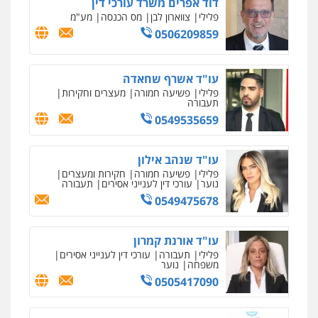
דוד אפרים משרד עורכי דין
פלילי
צווארון לבן
מס הכנסה
מע"מ
0506209859
עו"ד אשרף שחאדה
פלילי
פשיעה חמורה
מעצרים וחקירות
תעבורה
0549535659
עו"ד שנהב אילון
פלילי
פשיעה חמורה
חקירות ומעצרים
נוער
עורכי דין לענייני אסירים
תעבורה
0549475678
עו"ד אורנת קמרון
פלילי
תעבורה
עורכי דין לענייני אסירים
משפחה
נוער
0505417090