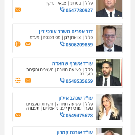
פלילי
בטחוני
צבאי
נזיקין
0547780927
דוד אפרים משרד עורכי דין
פלילי
צווארון לבן
מס הכנסה
מע"מ
0506209859
עו"ד אשרף שחאדה
פלילי
פשיעה חמורה
מעצרים וחקירות
תעבורה
0549535659
עו"ד שנהב אילון
פלילי
פשיעה חמורה
חקירות ומעצרים
נוער
עורכי דין לענייני אסירים
תעבורה
0549475678
עו"ד אורנת קמרון