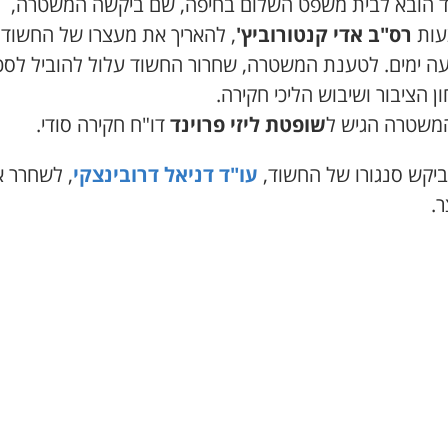
 הובא לבית משפט השלום בחיפה, שם ביקשה המשטרה,
עות
רס"ב אדי קנטורוביץ'
, להאריך את מעצרו של החשוד
ה ימים. לטענת המשטרה, שחרור החשוד עלול להוביל לסכ
ן הציבור ושיבוש הליכי חקירה.
המשטרה הגיש ל
שופטת ליזי פרוינד
דו"ח חקירה סודי.
ביקש סנגורו של החשוד,
עו"ד דניאל דרובינצקי
, לשחרר א
.