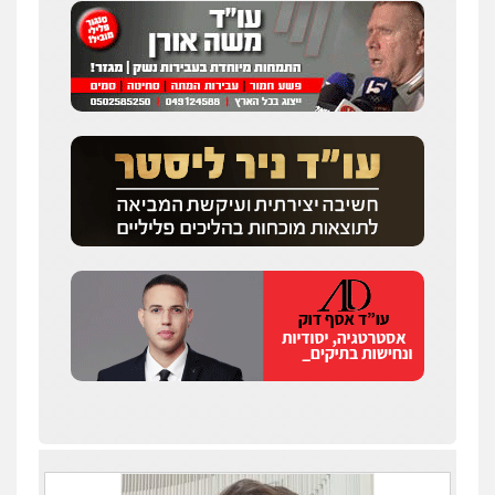
כבריאן, מזר – משרד עורכי דין
פלילי
מעצרים וחקירות