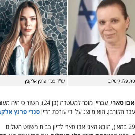
ת פלג קימלוב
עו"ד סנדי פרנץ אלקבץ
אבו סארי
, עבריין מוכר למשטרה (בן 24), חשוד כי היה 
עבר הקורבן. הוא מיוצג על ידי עורכת הדין
סנדי פרנץ אלקב
היום (29 במאי), הובא האני אבו סארי לדיון בבית משפט השלום