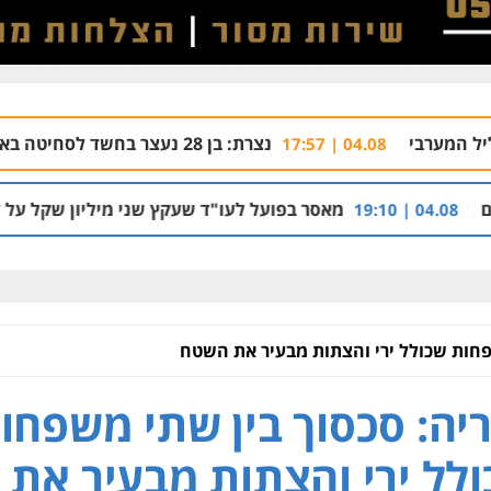
נצרת: בן 28 נעצר בחשד לסחיטה באיומים מטלפון שאינו שלו
04.08
מאסר בפועל לעו"ד שעקץ שני מיליון שקל על דירה השייכת לקוח
פחות שכולל ירי והצתות מבעיר את השטח
יה: סכסוך בין שתי משפחו
לל ירי והצתות מבעיר את