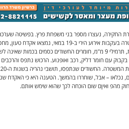
ת החקירה, נעצרו מספר בני משפחת פרץ. בפשיטה שערכה
המשטרה בעקבות אירוע הירי ב-19 במאי, נמצאו אקדח טעון,
נוספת, תרמילי 9 מ"מ, חומרים החשודים כסמים בכמות שאינה ל
בקבוק עם חומר דליק, רכב ואופנוע. הרכוש נתפס והרכבים נ
לתחנת המשטרה. החשודים שנתפסו, תושבי נהריה בשנות ה-20
ם, נכלאו – אבל, שוחררו בהמשך. הטענה היא כי האקדח ש
חוק מהפ ואיןם שום הוכחה לכך שהוא שימש אותם.