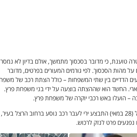
ה טוענת, כי מדובר בסכסוך מתמשך, אולם בדיון לא נמסרו
על מהות הסכסוך. לפי גורמים המעורים בפרטים, מדובר
עים הדדיים בין שתי המשפחות – כולל הצתת רכב של משפח
ארי. החשד הוא שההצתה בוצעה על ידי בני משפחת פרץ.
ה – הועלו באש רכבי יוקרה של משפחת פרץ.
אתמול (28 במאי) התבצע ירי לעבר רכב נוסע ברחוב הרצל בעיר,
 נפגעים פרט לנזק לרכוש.