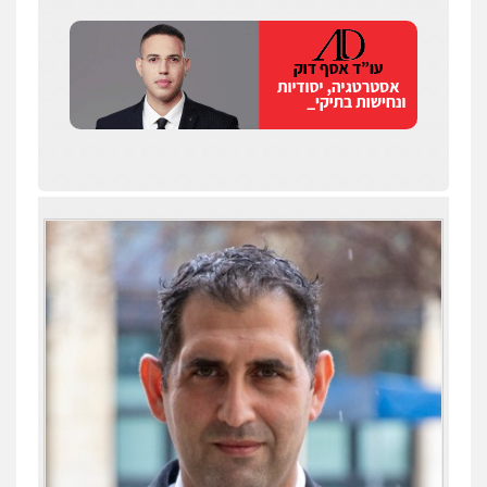
שחר לדובסקי, עו"ד
פלילי
מעצרים וחקירות
עבירות המתה
עורכי
דין לענייני אסירים
0507913332
עו"ד איהאב ג'לג'ולי
פלילי
מעצרים וחקירות
עורכי דין לענייני
אסירים
0505216700
עו"ד שלומי שרון
עו"ד תומר נוה
פלילי
צבאי
מעצרים וחקירות