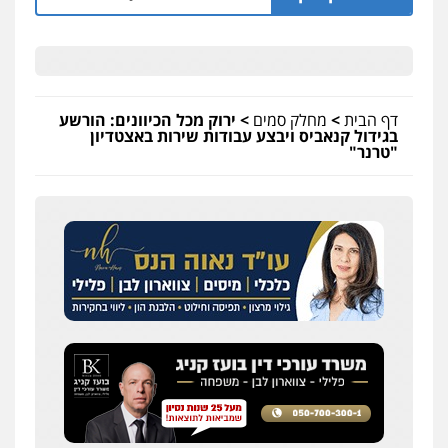
דף הבית
>
מחלק סמים
>
ירוק מכל הכיוונים: הורשע
בגידול קנאביס ויבצע עבודות שירות באצטדיון
"טרנר"