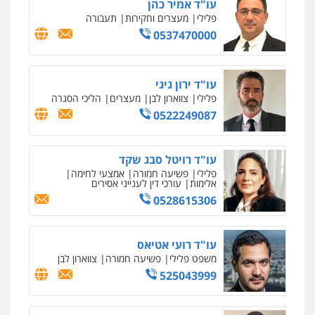
עו"ד אמיר כהן
פלילי
מעצרים וחקירות
תעבורה
0537470000
עו"ד ירון גיגי
פלילי
צווארון לבן
מעצרים
הליכי הסגרה
0522249087
עו"ד רויטל סבג שקד
פלילי
פשיעה חמורה
אמצעי לחימה
אלימות
עורכי דין לענייני אסירים
0528615306
עו"ד רועי אטיאס
משפט פלילי
פשיעה חמורה
צווארון לבן
525043999