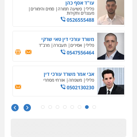
עו"ד אסף כהן
פלילי
פשיעה חמורה
סמים והימורים
מעצרים וחקירות
0526555488
משרד עורכי דין טאי שרקי
פלילי
אסירים
תעבורה
מרב"ד
0547556464
אבי אמר משרד עורכי דין
פלילי
משפחה
אזרחי מסחרי
0502130230
חליל ביאדי – משרד עורכי דין
פלילי
דיני תעבורה
מעצרים וחקירות
פשיעה חמורה
אסירים
0509636895