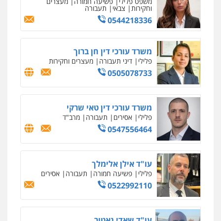
משפט פלילי
פשיעה חמורה
מעצרים
וחקירות
צבאי
תעבורה
0544218336
משרד עורכי דין חן ברוך
פלילי
דיני תעבורה
מעצרים וחקירות
0505078733
משרד עורכי דין טאי שרקי
פלילי
אסירים
תעבורה
מרב"ד
0547556464
עו"ד אילן אלימלך
פלילי
פשיעה חמורה
תעבורה
אסירים
0522992110
עו"ד שאדי נאטור