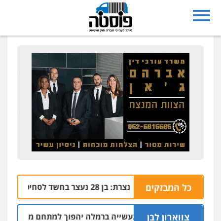
כל המבזקים
נצרת: בן 28 נעצר בחשד לסחיטה באיומים מטלפון שאינו שלו
04.08 | 17:57
צווארון לבן
חלק מאזור התעשייה ברמלה יהפוך למתחם מגורים עם 1,700 יחידות דיור