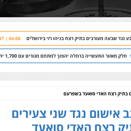
ים בתיק רצח בניהו רזי בירושלים
עורך דין נור
04.08 | 13:37
רמלה יהפוך למתחם מגורים עם 1,700 יחידות דיור
03.08 | 14:00
ם בתיק רצח האדי סואעד בשפרעם
 אישום נגד שני צעירים
ק רצח האדי סואעד