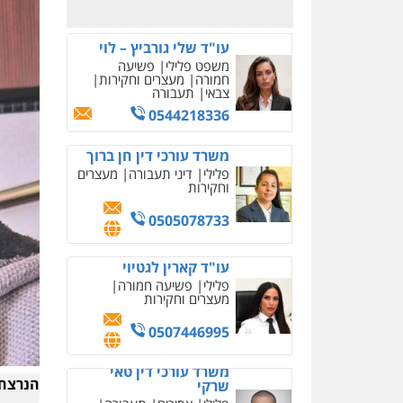
0526885006
עו"ד שלי גורביץ – לוי
משפט פלילי
פשיעה
חמורה
מעצרים וחקירות
צבאי
תעבורה
0544218336
משרד עורכי דין חן ברוך
פלילי
דיני תעבורה
מעצרים
וחקירות
0505078733
עו"ד קארין לגטיוי
פלילי
פשיעה חמורה
מעצרים וחקירות
0507446995
משרד עורכי דין טאי
הנרצח,
שרקי