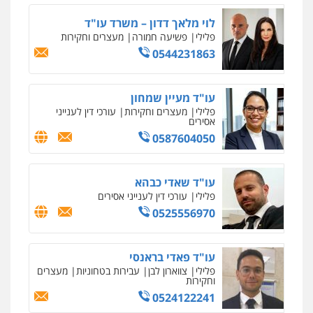
לוי מלאך דדון – משרד עו"ד
פלילי
פשיעה חמורה
מעצרים וחקירות
0544231863
עו"ד מעיין שמחון
פלילי
מעצרים וחקירות
עורכי דין לענייני
אסירים
0587604050
עו"ד שאדי כבהא
פלילי
עורכי דין לענייני אסירים
0525556970
עו"ד פאדי בראנסי
פלילי
צווארון לבן
עבירות בטחוניות
מעצרים
וחקירות
0524122241