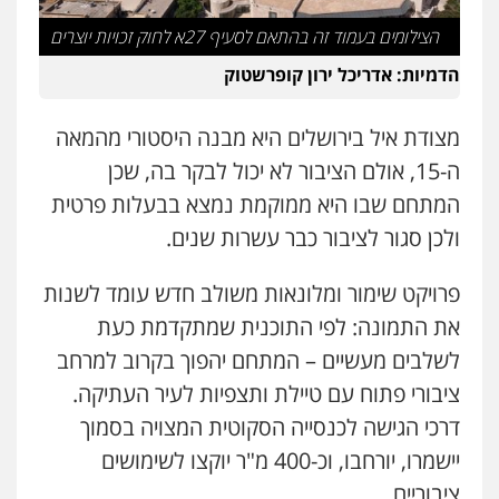
הצילומים בעמוד זה בהתאם לסעיף 27א לחוק זכויות יוצרים
הדמיות: אדריכל ירון קופרשטוק
מצודת איל בירושלים היא מבנה היסטורי מהמאה
ה-15, אולם הציבור לא יכול לבקר בה, שכן
המתחם שבו היא ממוקמת נמצא בבעלות פרטית
ולכן סגור לציבור כבר עשרות שנים.
פרויקט שימור ומלונאות משולב חדש עומד לשנות
את התמונה: לפי התוכנית שמתקדמת כעת
לשלבים מעשיים – המתחם יהפוך בקרוב למרחב
ציבורי פתוח עם טיילת ותצפיות לעיר העתיקה.
דרכי הגישה לכנסייה הסקוטית המצויה בסמוך
יישמרו, יורחבו, וכ-400 מ"ר יוקצו לשימושים
ציבוריים.