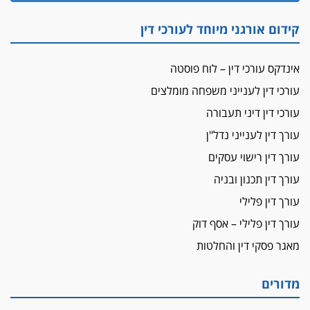
"הבמות של קפלן" לחמאס
קידום אורגני מיוחד לעורכי דין
מאסר לעורך הדין
מאסר בפועל לעו"ד מהצפון שהגיש תביעות
אינדקס עורכי דין – לוח פוסטה
פיקטיביות בשם פלסטינים
עורכי דין לענייני משפחה מומלצים
על המידתיות
ביה"ד המשמעתי ביטל השעיה לצמיתות של
עורכי דין דיני תעבורה
עורכת-דין שהביעה שמחה ב-7 באוקטובר
עורך דין לענייני נדל"ן
אשם
עורך דין רישוי עסקים
עו"ד הלל בבייב הורשע בהונאת עשרות לקוחות,
עורך דין תכנון ובניה
ההסדר: 7-9 שנות מאסר
עורך דין פלילי
דין ומקרקעין
עורך דין פלילי – אסף דוק
עורך דין ברמת השרון נחקר בחשד למרמה בעסקת
נדל"ן
מאגר פסקי דין והחלטות
"אני מכינה 5-6 ג'וינטים ביום"
תובעת משטרתית פוטרה בחשד לעישון סמים
מדורים
שנחשף בפעילות בלשים בטלגרם