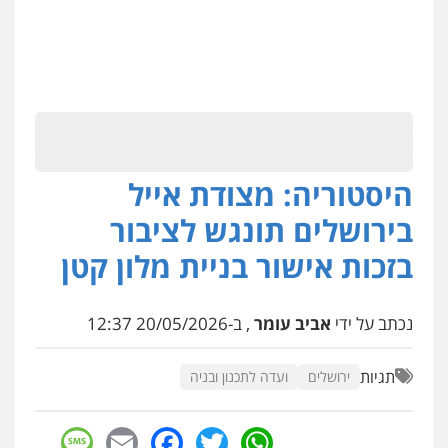
היסטוריה: מצודת אייל
בירושלים תונגש לציבור
בזכות אישור בניית מלון קטן
נכתב על ידי
אביב עומר
, ב-20/05/2026 12:37
תגיות
ירושלים
ועדה לתכנון ובניה
sage
Facebook
Email
WhatsApp
Twitter