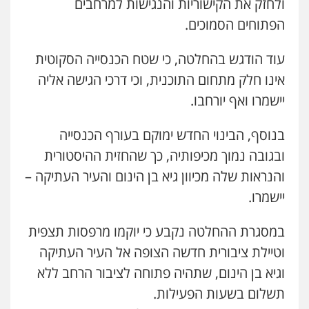
ולחזק את הקישוריות והנגישות למרחבים
הפתוחים הסמוכים.
עוד הודגש בהחלטה, כי שטח הכנסייה הסקוטית
אינו חלק מתחום התוכנית, וכי דרכי הגישה אליה
יישמרו ואף יורחבו.
בנוסף, הבינוי החדש ימוקם בעורף הכנסייה
ובגובה נמוך מכיפותיה, כך שהחזית ההיסטורית
והנראות שלה מכיוון גיא בן הינום והעיר העתיקה –
יישמרו.
במסגרת ההחלטה נקבע כי יוקמו מרפסות תצפית
וטיילת ציבורית חדשה הצופה אל העיר העתיקה
וגיא בן הינום, שתהיה פתוחה לציבור הרחב ללא
תשלום בשעות הפעילות.
עו"ד ד"ר איתן פינקלשטיין