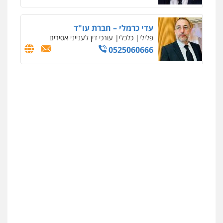
עדי כרמלי – חברת עו"ד
פלילי
כלכלי
עורכי דין לענייני אסירים
0525060666