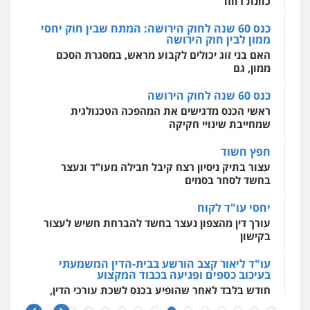
כוונת רווח
כנס 60 שנה לחוק הירושה: המתח שבין חוק יחסי
ממון לבין חוק הירושה
מרכז התחלה חדשה
האם בני זוג יכולים לקבוע מראש, במסגרת הסכם
אסירים
עבירות מין
שירותים מקצועיים
לעורכי דין
ממון, גם
0544500346
כנס 60 שנה לחוק הירושה
ראשי הכנס מדגישים את המהפכה הטכנולגית
שמחייבת שינויי חקיקה
חפץ חשוד
עצור בתיק ניסיון רצח קיבל חבילה מעו"ד ונעצר
בחשד לסחר בסמים
יחסי עו"ד לקוח
עורך דין מהצפון נעצר בחשד להברחת חשיש לעצור
בקישון
עו"ד ליאור קצב הורשע בבית-הדין המשמעתי
בעיכוב כספים ופגיעה בכבוד המקצוע
חודש בלבד לאחר שהופיע בכנס לשכת עורכי הדין,
קצב הורשע