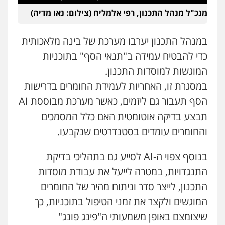
מנכ"ל מנהל התכנון, רפי אלמליח (צילום: נאו מדיה)
במנהל התכנון יערבו מערכת של בינה מלאכותית
כדי להבטיח עמידה ב"תנאי הסף" בתוכניות
המוגשות למוסדות התכנון.
במסגרת זו, האחריות לעמידת החומרים בדרישות
הסף תעבור גם ליזמים, כאשר מערכת מבוססת AI
תבצע בדיקה אוטומטית האם כלל המסמכים
והחומרים עומדים בסטנדרטים שנקבעו.
בנוסף צפוי ה-AI לסייע גם בתהליכי בדיקת
התנגדויות, במטרה לייעל את עבודת מוסדות
התכנון, לייצר סדר וניתוח מהיר של החומרים
המוגשים ולקצר את זמני הטיפול בתוכניות, כך
שיצומצם באופן משמעותי ה"פינג פונג"