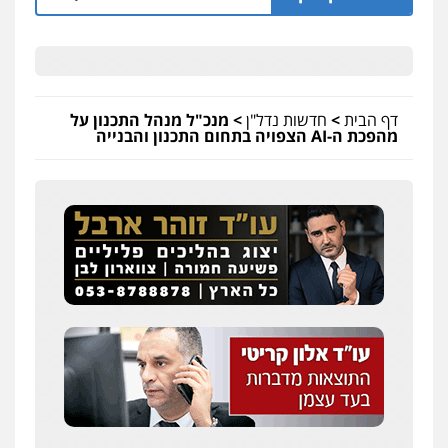
דף הבית
>
חדשות נדל"ן
>
מנכ"ל מנהל התכנון על
מהפכת ה-AI הצפויה בתחום התכנון והבנייה