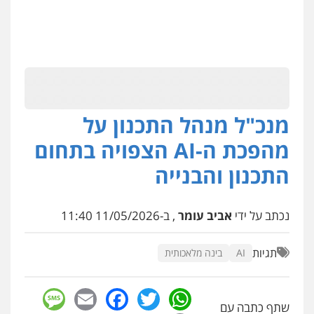
מנכ"ל מנהל התכנון על
מהפכת ה-AI הצפויה בתחום
התכנון והבנייה
נכתב על ידי
אביב עומר
, ב-11/05/2026 11:40
תגיות
AI
בינה מלאכותית
sage
Facebook
Email
WhatsApp
Twitter
שתף כתבה עם