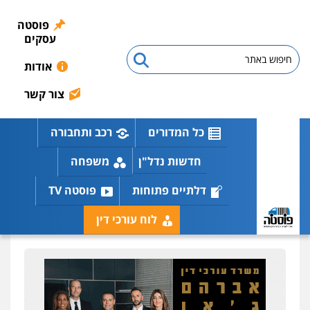
פוסטה
עסקים
אודות
צור קשר
כל המדורים
רכב ותחבורה
חדשות נדל"ן
משפחה
דלתיים פתוחות
פוסטה TV
לוח עורכי דין