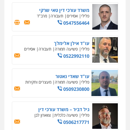
משרד עורכי דין טאי שרקי
פלילי
אסירים
תעבורה
מרב"ד
0547556464
עו"ד אילן אלימלך
פלילי
פשיעה חמורה
תעבורה
אסירים
0522992110
עו"ד שאדי נאטור
פלילי
פשיעה חמורה
מעצרים וחקירות
0509230800
גיל דביר – משרד עורכי דין
פלילי
פשיעה כלכלית
צווארון לבן
0506217771