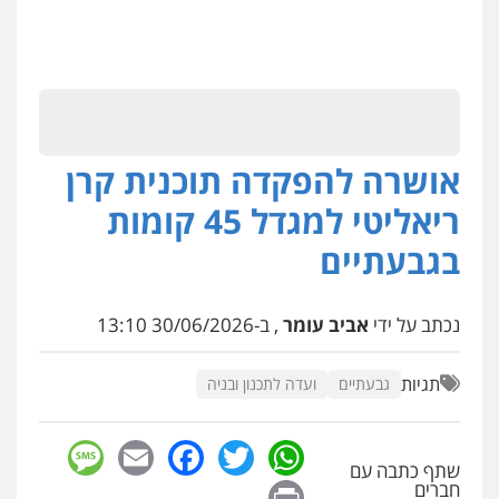
אושרה להפקדה תוכנית קרן
ריאליטי למגדל 45 קומות
בגבעתיים
נכתב על ידי
אביב עומר
, ב-30/06/2026 13:10
תגיות
גבעתיים
ועדה לתכנון ובניה
sage
Facebook
Email
WhatsApp
Twitter
שתף כתבה עם
Print
חברים