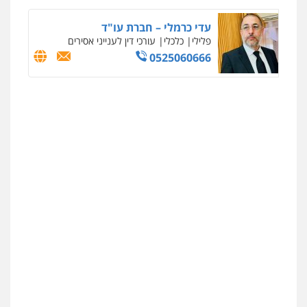
עדי כרמלי – חברת עו"ד
פלילי
כלכלי
עורכי דין לענייני אסירים
0525060666