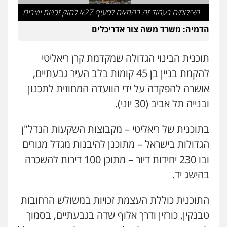
הצילומים בעמוד זה בהתאם לסעיף 27א לחוק זכויות יוצרים
הדמיה: משרד משה צור אדריכלים
תוכנית הבינוי הגדולה שמקדמת קרן ריאליטי
להקמת בניין בן 45 קומות בלב העיר גבעתיים,
אושרה להפקדה על ידי הוועדה המחוזית לתכנון
ובנייה תל אביב (30 יוני).
בתוכנית של ריאליטי – מקבוצות השקעות הנדל"ן
הגדולות בישראל – מתוכנן להיבנות מגדל מגורים
ובו 230 יחידות דיור – מתוכן 100 דירות להשכרה
בהישג יד.
התוכנית כוללת העצמת זכויות במשולש הרחובות
טבנקין, כורזין ודרך אלוף שדה בגבעתיים, בסמוך