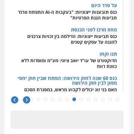
על סדר היום
מרכז התחלה חדשה
כנס תובענות ייצוגיות: "בעקבות ה-AI התפתח טרנד
אסירים
עבירות מין
שירותים מקצועיים
לעורכי דין
תביעות הגנת הפרטיות"
0544500346
מחוז מרכז לפני הכנסת
כנס תביעות ייצוגיות: הדילמה בין זכויות צרכנים
להגנה על עסקים קטנים
תנו וקחו
הדוקטורט של עו"ד יואב ציוני: מע"מ ומוסדות ללא
כוונת רווח
כנס 60 שנה לחוק הירושה: המתח שבין חוק יחסי
ממון לבין חוק הירושה
האם בני זוג יכולים לקבוע מראש, במסגרת הסכם
ממון, גם
כנס 60 שנה לחוק הירושה
ראשי הכנס מדגישים את המהפכה הטכנולגית
שמחייבת שינויי חקיקה
חפץ חשוד