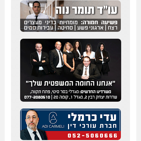
שחר לדובסקי, עו"ד
פלילי
מעצרים וחקירות
עבירות המתה
עורכי
דין לענייני אסירים
0507913332
עו"ד איהאב ג'לג'ולי
פלילי
מעצרים וחקירות
עורכי דין לענייני
אסירים
0505216700
עו"ד שלומי שרון
פלילי
צבאי
מעצרים וחקירות
0547342002