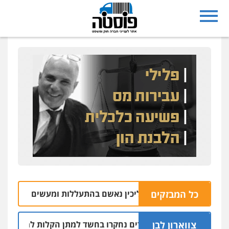
כל המבזקים
ל משק במושב אליכין נאשם בהתעללות ומעשים מגונים בשתי פוע
צווארון לבן
שלושה שוטרים נחקרו בחשד למתן הקלות למועדון בבעלות אח