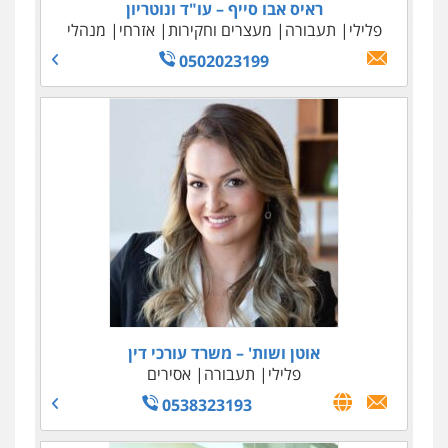
ראיס אבו סייף – עו"ד ונוטריון
פלילי
תעבורה
מעצרים וחקירות
אזרחי
מנהלי
0502023199
אוטן ושות' – משרד עורכי דין
פלילי
תעבורה
אסירים
0538323193