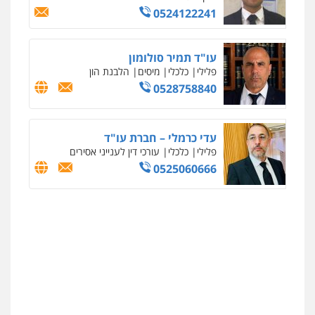
0524122241
עו"ד תמיר סולומון
פלילי
כלכלי
מיסים
הלבנת הון
0528758840
עדי כרמלי – חברת עו"ד
פלילי
כלכלי
עורכי דין לענייני אסירים
0525060666