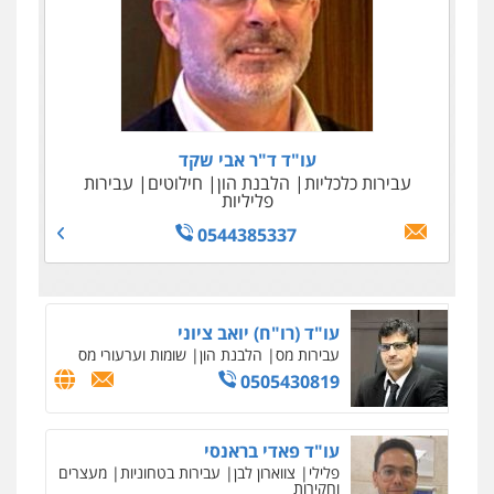
עו"ד ד"ר אבי שקד
עבירות כלכליות
הלבנת הון
חילוטים
עבירות
פליליות
0544385337
עו"ד (רו"ח) יואב ציוני
עבירות מס
הלבנת הון
שומות וערעורי מס
0505430819
עו"ד פאדי בראנסי
פלילי
צווארון לבן
עבירות בטחוניות
מעצרים
וחקירות