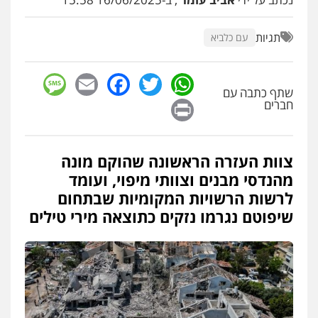
תגיות
עם כלביא
sage
Facebook
Email
WhatsApp
Twitter
שתף כתבה עם
Print
חברים
צוות העזרה הראשונה שהוקם מונה
מהנדסי מבנים וצוותי מיפוי, ועומד
לרשות הרשויות המקומיות שבתחום
שיפוטם נגרמו נזקים כתוצאה מירי טילים