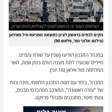
הצילומים בעמוד זה בהתאם לסעיף 27א לחוק זכויות יוצרים
נזקים לבתים בראשון לציון כתוצאה מפגיעת טיל מאיראן
(צילום: אלוני מור, פלאש 90)
במנהל התכנון הודיעו (שני) על שורת צעדים
מיידיים שנועדו לתת מענה הולם בזמן אמת, לאור
המלחמה מול איראן (16 יוני).
המנהל, ביחד עם מטה התכנון הלאומי, מינה צוות
של "עזרה ראשונה", המורכב ממהנדסי מבנים,
צוותי מיפוי, מתכננים ומנהלי פרויקט.