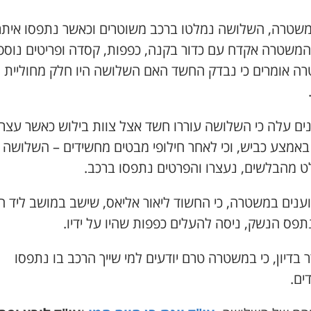
משטרה, השלושה נמלטו ברכב משוטרים וכאשר נתפסו איתר
המשטרה אקדח עם כדור בקנה, כפפות, קסדה ופריטים נוספי
ה אומרים כי נבדק החשד האם השלושה היו חלק מחוליית
נים עלה כי השלושה עוררו חשד אצל צוות בילוש כאשר עצר
באמצע כביש, וכי לאחר חילופי מבטים מחשידים – השלושה נ
ט מהבלשים, נעצרו והפרטים נתפסו ברכב.
וענים במשטרה, כי החשוד ליאור אליאס, שישב במושב ליד ה
נתפס הנשק, ניסה להעלים כפפות שהיו על ידיו.
בדיון, כי במשטרה טרם יודעים למי שייך הרכב בו נתפסו
ים.