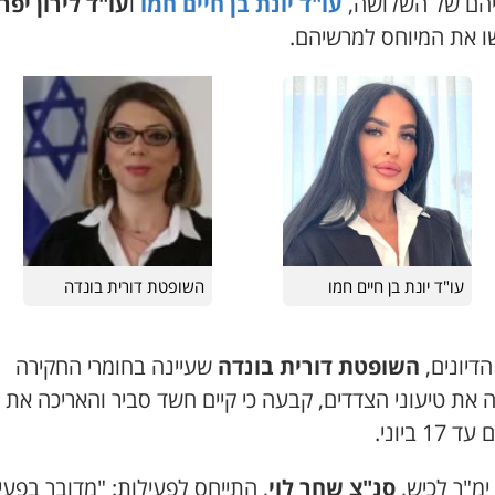
יהם של השלושה,
עו"ד יונת בן חיים חמו
ו
עו"ד לירון יפר
ו את המיוחס למרשיהם.
עו"ד יונת בן חיים חמו
השופטת דורית בונדה
דיונים,
השופטת דורית בונדה
שעיינה בחומרי החקירה
את טיעוני הצדדים, קבעה כי קיים חשד סביר והאריכה את
17 ביוני.
ימ"ר לכיש,
סנ"צ שחר לוי
, התייחס לפעילות: "מדובר בפעי