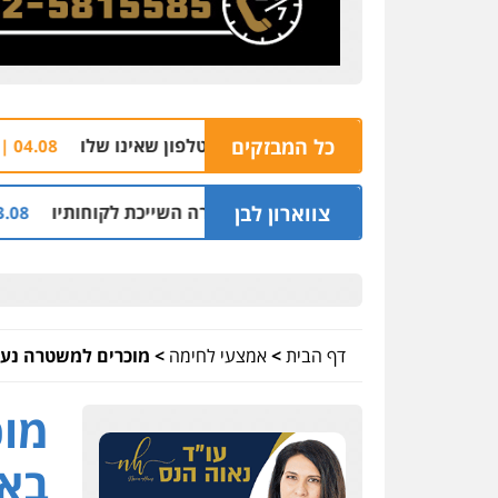
כל המבזקים
הצהרת תו
04.08 | 16:32
צווארון לבן
י מיליון שקל על דירה השייכת לקוחותיו
חלק מאז
03.08 | 19:52
דף הבית
>
אמצעי לחימה
>
מוכרים למשטרה נעצ
מוכ
באש