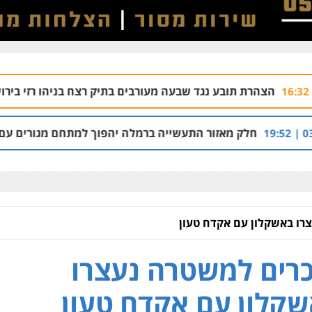
בע נגד שבעה מעורבים בתיק רצח בניהו רזי בירושלים
04.08 | 13:37
ור התעשייה ברמלה יהפוך למתחם מגורים עם 1,700 יחידות דיור
רו באשקלון עם אקדח טעון
רים למשטרה נעצרו
קלון עם אקדח טעון