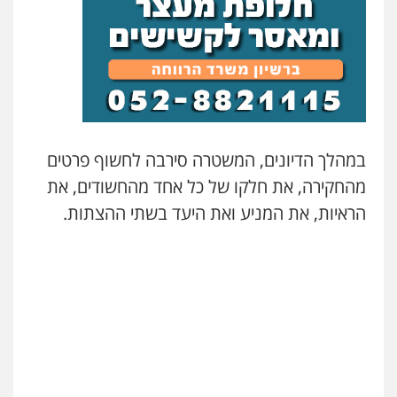
סלימאן אבו שעירה – משרד עורכי דין
פלילי
בטחוני
צבאי
נזיקין
0547780927
עו"ד אסף גונן
פלילי
פשע חמור
תעבורה
צבא
מעצרים
וחקירות
במהלך הדיונים, המשטרה סירבה לחשוף פרטים
0542255161
מהחקירה, את חלקו של כל אחד מהחשודים, את
הראיות, את המניע ואת היעד בשתי ההצתות.
גל דהן – משרד עורך דין פלילי
פלילי
פשיעה חמורה
סמים
מעצרים
וחקירות
0544723840
עו"ד ראוף נג'אר
פלילי
עורכי דין לענייני אסירים
מעצרים
סמים
רכוש
0548009246