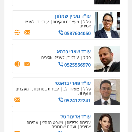
עו"ד מעיין שמחון
פלילי
מעצרים וחקירות
עורכי דין לענייני
אסירים
0587604050
עו"ד שאדי כבהא
פלילי
עורכי דין לענייני אסירים
0525556970
עו"ד פאדי בראנסי
פלילי
צווארון לבן
עבירות בטחוניות
מעצרים
וחקירות
0524122241
עו"ד אלינור טל
עבירות פליליות
משפט מנהלי
עתירות
אסירים
ועדות שחרורים