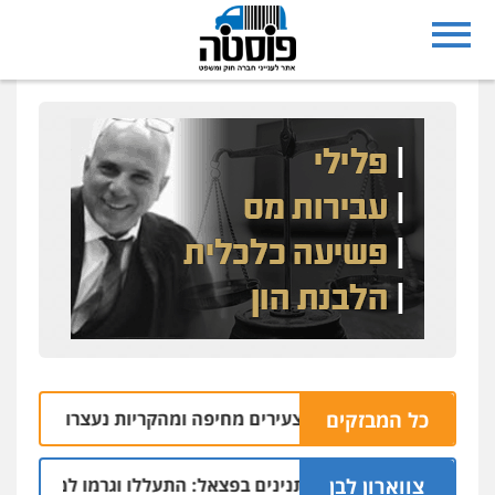
כל המבזקים
שני צעירים מחיפה ומהקריות נעצרו בחשד להתחז
10.08 | 19:08
צווארון לבן
 תובעת את חוות התנינים בפצאל: התעללו וגרמו למוות כתוצאה מ