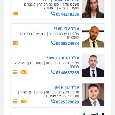
משפט פלילי
פשיעה חמורה
מעצרים
וחקירות
צבאי
תעבורה
0544218336
עו"ד עלי סעדי
פלילי
פשיעה חמורה
ליווי וייצוג בחקירות
ומעצרים
0508824984
עו"ד תומר בנישתי
פלילי
מעצרים וחקירות
צווארון לבן
פשיעה
חמורה
0546657865
עו"ד שגיא אקו
פלילי
מעצרים וחקירות
סמים
עבירות מין
עורכי דין לענייני אסירים
0525279829