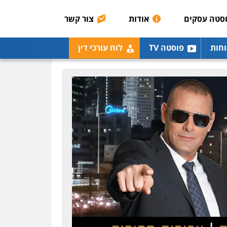
סטה עסקים
אודות
צור קשר
וחות
פוסטה TV
לוח עורכי דין