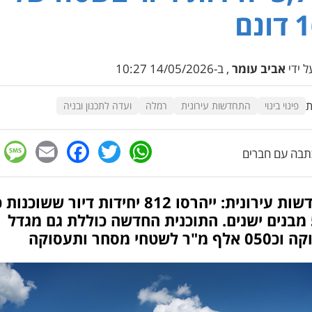
נם
 ידי
אביב עומר
, ב-14/05/2026 10:27
ת
פינוי בינוי
התחדשות עירונית
רמלה
ועדה לתכנון ובניה
e
cebook
mail
WhatsApp
Twitter
בה עם חברים
התחדשות עירונית: ייהרסו 812 יחידות דיור ששוכ
ב-50 מבנים ישנים. התוכנית החדשה כוללת גם מגדל
מ"ר לשטחי מסחר ותעסוקה