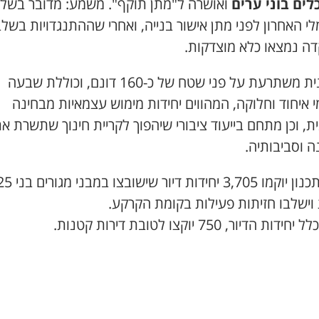
לים בוני ערים
ואושרה ל"מתן תוקף". משמע: מדובר בשל
י האחרון לפני מתן אישור בנייה, ואחרי שההתנגדויות בשל
ה נמצאו כלא מוצדקות.
התוכנית משתרעת על פני שטח של כ-160 דונם, וכוללת שבעה
איחוד וחלוקה, המהווים יחידות מימוש עצמאיות מבחינה
ת, וכן מתחם בייעוד ציבורי שיהפוך לקריית חינוך שתשרת א
ה וסביבותיה.
לפי התכנון יוקמו 3,705 יחידו
 וישלבו חזיתות פעילות בקומת הקרקע.
ות הדיור, 750 יוקצו לטובת דירות קטנות.