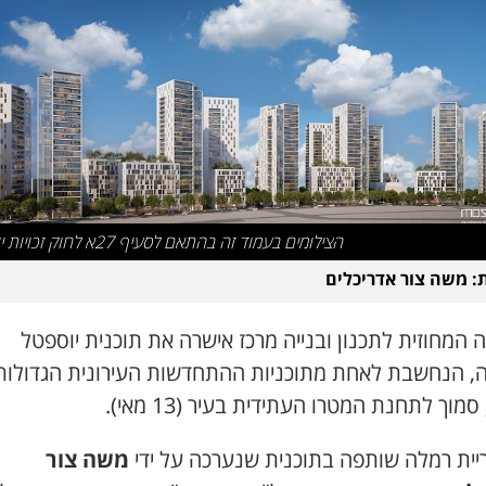
הצילומים בעמוד זה בהתאם לסעיף 27א לחוק זכויות יוצרים
: משה צור אדריכלים
 המחוזית לתכנון ובנייה מרכז אישרה את תוכנית יוספטל
, הנחשבת לאחת מתוכניות ההתחדשות העירונית הגדולות
סמוך לתחנת המטרו העתידית בעיר (13 מאי).
ריית רמלה שותפה בתוכנית שנערכה על ידי
משה צור