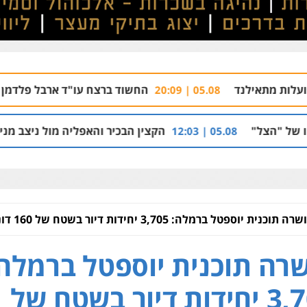
החשוד ברצח עו"ד ארבל פלדמן טען לרקע נפשי 
05.08 | 20:09
הקצין הבכיר והאפליה מול ניצב מני בנימין בתיק נצרת
05.08 | 
רה תוכנית יוספטל ברמלה: 3,705 יחידות דיור בשטח של 160 דונם
רה תוכנית יוספטל ברמלה:
3,705 יחידות דיור בשטח של