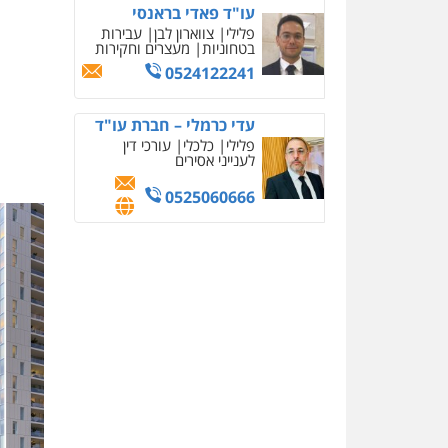
עו"ד פאדי בראנסי
פלילי
צווארון לבן
עבירות
בטחוניות
מעצרים וחקירות
0524122241
עדי כרמלי – חברת עו"ד
פלילי
כלכלי
עורכי דין
לענייני אסירים
0525060666