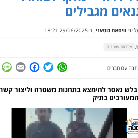
אים מגבילים
 ידי
וויסאם גוטאני
, ב-29/06/2025 18:21
ת
אלימות שוטרים
e
cebook
mail
WhatsApp
Twitter
בה עם חברים
בלש נאסר להימצא בתחנות משטרה וליצור קשר
המעורבים בתיק