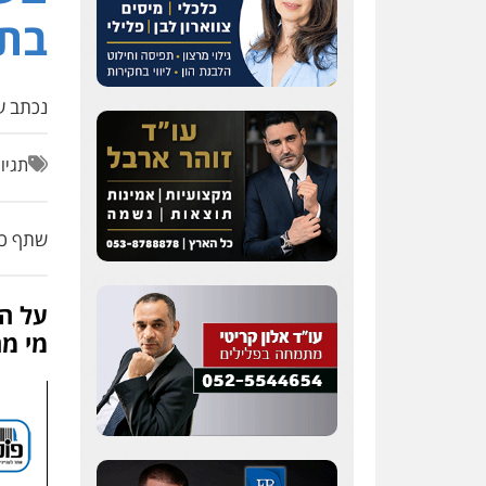
בתנ
נכתב על
תגיו
שתף כת
על ה
מי מ