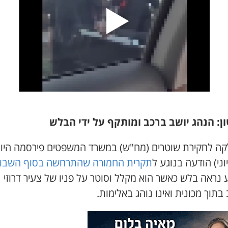
ן: הנהג יושב ברכב ומותקף על ידי הבלש
ה לחקירת שוטרים (מח"ש) במשרד המשפטים פירסמה היו
תקרית החמורה שהתרחשה בסוף השבו
 נראה בלש כאשר הוא מקלל וסוטר על פניו של צעיר דרוזי
בתוך מכונית ואינו נוהג באלימות.