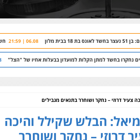
חשד: שורד מסיבת 
06.08 | 21:59
מתן הקלות למועדון בבעלות אחיו של "הצל"
הק
05.08 | 12:03
 צעיר דרוזי – נחקר ושוחרר בתנאים מגבילים
יאל: הבלש שקילל והיכה
ר דרוזי – נחקר ושוחרר