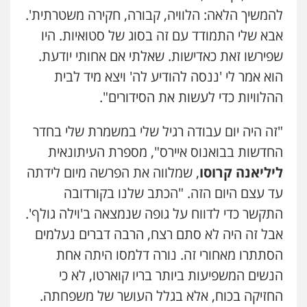
להמשיך הלאה: הלוויה, קבורה, חקירה משטרתית'.
אבא שלי התמודד עם זה בסוג של סטואיות. היו
שפירשו זאת כאדישות. שאלתי אם אחותי יודעת.
הוא אמר לי 'ננסה להודיע לה' ויצא מיד לבית
ההלוויות כדי לעשות את הסידורים".
"זה היה יום עבודה רגיל שלי במשמרת שלי בחדר
החדשות בבואנוס איירס", מספרת העיתונאית
ליליאנה קרוסו
, שמלווה את הפרשה מיום לידתה
עד עצם היום הזה. "הכתב שלנו בקורדובה
התקשר כדי לדווח על גופה שנמצאה ב'וילה גולף'.
אבל זה היה לא סתם רצח, הרבה דברים נעלמים
הסתתרו מאחורי זה. נורה דלמסו היתה אחת
הנשים המשפיעות ביותר בריו קוארטו, לא כי
החזיקה בכוח, אלא בגלל העושר של משפחתה.