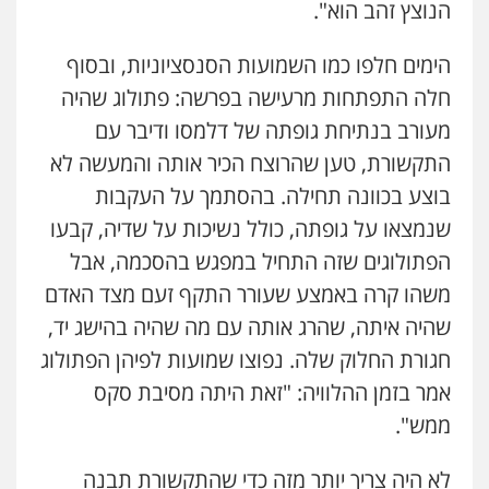
הנוצץ זהב הוא".
הימים חלפו כמו השמועות הסנסציוניות, ובסוף
חלה התפתחות מרעישה בפרשה: פתולוג שהיה
מעורב בנתיחת גופתה של דלמסו ודיבר עם
התקשורת, טען שהרוצח הכיר אותה והמעשה לא
בוצע בכוונה תחילה. בהסתמך על העקבות
שנמצאו על גופתה, כולל נשיכות על שדיה, קבעו
הפתולוגים שזה התחיל במפגש בהסכמה, אבל
משהו קרה באמצע שעורר התקף זעם מצד האדם
שהיה איתה, שהרג אותה עם מה שהיה בהישג יד,
חגורת החלוק שלה. נפוצו שמועות לפיהן הפתולוג
אמר בזמן ההלוויה: "זאת היתה מסיבת סקס
ממש".
לא היה צריך יותר מזה כדי שהתקשורת תבנה