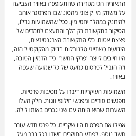
התאוריה הכי מטרידה שהתעופפה באוויר הצביעה
על משחק מין קיצוני מהסוג שבו הפרטנר אוהב
להיחנק במהלך יחסי מין. ככל שהשמועות גדלו,
הסיקור בתקשורת רק הלך והתעצם לממדים של
פצצת אטום. כלי התקשורת הארגנטינאים,
הידועים כשתייני טלנובלות בדיוק מהקוקטייל הזה,
היו חייבים לייצר "פרקי המשך" כיד הדמיון הטובה,
וזה הוביל לפרסום כמעט של כל שמועה שעפה
באוויר.
השמועות העיקריות דיברו על מסיבות פרטיות,
מפגשים סודיים ומפגשי חילופי זוגות. חלק העלו
השערות שהיא היתה עם שני גברים באותו לילה.
אפילו אם הפרטים היו שקריים, כל פרט חדש עורר
חשד נוסף. לפתע החוקרים חשדו בכל גבר מעל