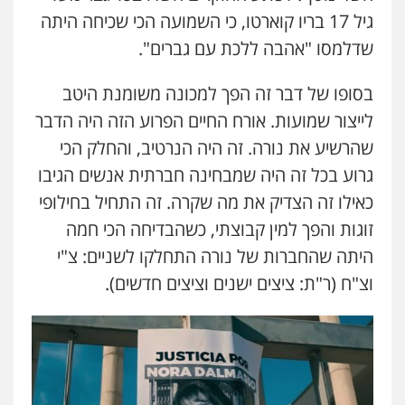
גיל 17 בריו קוארטו, כי השמועה הכי שכיחה היתה
שדלמסו "אהבה ללכת עם גברים".
בסופו של דבר זה הפך למכונה משומנת היטב
לייצור שמועות. אורח החיים הפרוע הזה היה הדבר
שהרשיע את נורה. זה היה הנרטיב, והחלק הכי
גרוע בכל זה היה שמבחינה חברתית אנשים הגיבו
כאילו זה הצדיק את מה שקרה. זה התחיל בחילופי
זוגות והפך למין קבוצתי, כשהבדיחה הכי חמה
היתה שהחברות של נורה התחלקו לשניים: צ"י
וצ"ח (ר"ת: ציצים ישנים וציצים חדשים).