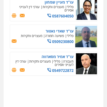
עו"ד מעיין שמחון
פלילי
מעצרים וחקירות
עורכי דין לענייני
אסירים
0587604050
עו"ד שאדי נאטור
פלילי
פשיעה חמורה
מעצרים וחקירות
0509230800
עו"ד אמיר מסארווה
תעבורה
פלילי
מעצרים וחקירות
עורכי דין
לענייני אסירים
0549722872