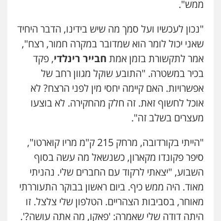
ממש".
"נכון לעכשיו ועל סמך מה שיש בידינו, הדבר היחיד
שאני יכול לומר הוא שמדובר במקרה חמור, רצח",
אמר לתקשורת בזמן אמת
חבייר רינלדי
, פקד
בכיר במשטרה. "התובע שוקל מגוון רחב של
אפשרויות. האם קיימה יחסי מין לפני הרצח? לא
אוכל לחשוף זאת. זה חלק מהחקירה. לא בוצעו
מעצרים בשלב זה".
"הייתי בקורדובה, מרחק 215 ק"מ מריו קוארטו",
סיפר פקונדו מקארון, כשנשאל מה עשה בסוף
השבוע, "יצאתי לרקוד עם החברים שלי. נהניתי
מאוד. היה ממש כיף. ביום ראשון בבוקר התעוררתי
מאוחר, בסביבות הצהריים. הטלפון שלי צלצל. זו
היתה דודה שלי שאמרה: 'פאקו, מה אתה עושה?'.