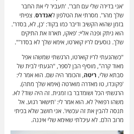
'אני בדירה שלי עם חבר'. 'תעביר לי את החבר
שלך מהר'. מסרתי את הטלפון ל
אנדרס
. צפיתי
בזמן שהוא הקשיב ודיבר כמו בקוד: 'כן, לא, בסדר'.
הוא ניתק ופנה אליי: 'פאקו, תארוז את התיקים
שלך. נוסעים לריו קוארטו, אימא שלך לא בסדר'".
"כשהגעתי לריו קוארטו, הרגשתי שמשהו אפל
מאוד קרה", מוסיף הבן לספר, "הגעתי לבית של
סבתא שלי,
ריטה
, והכומר היה שם. הוא אמר לי:
'פקונדו, טו מאדרה מוארטה (אימא שלך מתה).
הרגשתי הכל ושומדבר בו זמנית. זה היה שוד? לא.
משהו רפואי? לא. הוא אמר לי: 'תישאר רגוע. אל
תנסה להבין את זה עכשיו'. אני חושב שלא בכיתי
מרוב הלם. לא עיכלתי שאימא שלי איננה.