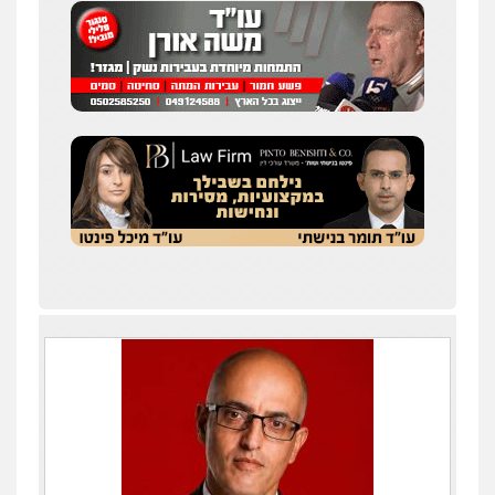
0506216097
עו"ד אביגדור פלדמן
פלילי
אסירים
צווארון לבן
זכויות אדם
אזרחי
0505345826
עו"ד אתנה אדרי
פשיעה חמורה
כלכלי
פלילי
מעצרים
וחקירות
עורכי דין לענייני אסירים
0502181995
עו"ד אייל אוחיון
פלילי
עורכי דין לענייני אסירים
מעצרים
וחקירות
0523602602
עו"ד עינב יתח
פלילי
פשיעה חמורה
עורכי דין לענייני