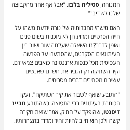
המנוחה,
ססיליה בלבו
. "אבל אף אחד מהקבוצה
שלנו לא דיבר".
האם מישהי מחברותיה של נורה יודעת משהו על
חייה הפרטיים ומדוע הן לא מוכנות בשום פנים
ואופן לדבר? זו השאלה שעלתה שוב ושוב בין
העיתונאים הסקרנים, שהסתערו על הפרשה
העסיסית מכל כנפות ארגנטינה כזאבים צמאי דם,
וקיר השתיקה רק הגביר את חשדם שאנשים
עשירים מסתירים דברים מסריחים.
"התובע שואף לשבור את קיר השתיקה", זעקו
הכותרת בעיתונים רבי התפוצה, כשהתובע
חבייר
דיסנטו
, שהופקד על התיק, אמר שזאת חקירה
קשה ולכן הוא חייב להיות זהיר ומדוד בהצהרותיו.