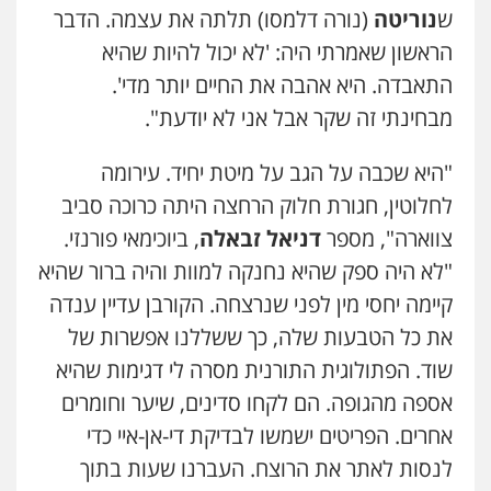
ש
נוריטה
(נורה דלמסו) תלתה את עצמה. הדבר
הראשון שאמרתי היה: 'לא יכול להיות שהיא
התאבדה. היא אהבה את החיים יותר מדי'.
מבחינתי זה שקר אבל אני לא יודעת".
"היא שכבה על הגב על מיטת יחיד. עירומה
לחלוטין, חגורת חלוק הרחצה היתה כרוכה סביב
צווארה", מספר
דניאל זבאלה
, ביוכימאי פורנזי.
"לא היה ספק שהיא נחנקה למוות והיה ברור שהיא
קיימה יחסי מין לפני שנרצחה. הקורבן עדיין ענדה
את כל הטבעות שלה, כך ששללנו אפשרות של
שוד. הפתולוגית התורנית מסרה לי דגימות שהיא
אספה מהגופה. הם לקחו סדינים, שיער וחומרים
אחרים. הפריטים ישמשו לבדיקת די-אן-איי כדי
לנסות לאתר את הרוצח. העברנו שעות בתוך