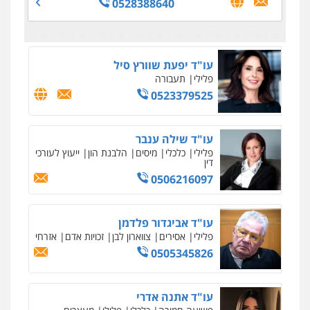
0528388640
פלילי
פשיעה חמורה
עורכי דין לענייני
אסירים
סמים
0542068898
עו"ד שגיא אקו
פלילי
מעצרים וחקירות
סמים
עבירות מין
עורכי דין לענייני אסירים
0525279829
עו"ד שאדי כבהא
פלילי
עורכי דין לענייני אסירים
0525556970
עו"ד רויטל סבג שקד
פלילי
פשיעה חמורה
אמצעי לחימה
אלימות
עורכי דין לענייני אסירים
0528615306