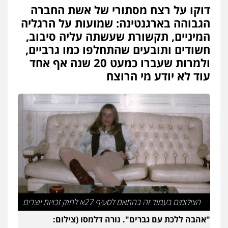
דוקו על רצח מסתורי של אשת החברה
הגבוהה בארגנטינה: שמועות על הרגליה
המיניים, תקשורת שעשתה עליה סיבוב,
חשודים ותובעים שהתחלפו כמו גרביים,
ולמרות שעברו כמעט 20 שנה אף אחד
עוד לא יודע מי הרוצח
הצילומים בעמוד זה בהתאם לסעיף 27א לחוק זכויות יוצרים
"אהבה ללכת עם גברים". נורה דלמסו (צילום: