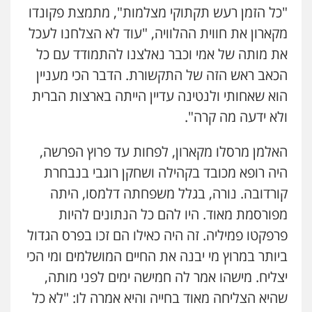
"כל הזמן רעש תקתוקי מצלמות", מתמצת פקונדו
מקארון את חווית ההלוויה, "עוד לא הצלחנו לעכל
את מותה של אמי וכבר נאלצנו להתמודד עם כל
הכאב ראש הזה של התקשורת. הדבר הכי מעניין
הוא שאחותי ולנטינה עדיין הייתה בארצות הברית
ולא ידעה מה קרה".
האלמן מרסלו מקארון, לפחות עד פרוץ הפרשה,
היה רופא מכובד בקהילה ושחקן רוגבי בנבחרת
קורדובה. נורה, בגלל משפחתה דלמסו, היתה
מפורסמת מאוד. היו להם כל הנתונים להיות
פרפקטו פמיליה. זה היה כאילו הם זכו בפרס הגדול
ביותר במרוץ מי יבנה את החיים המושלמים ומי הכי
יצליח. מישהו אמר לה חמישה ימים לפני מותה,
שהיא הצליחה מאוד בחייה והיא אמרה לו: "לא כל