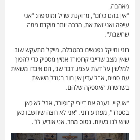
מאהבה.
"אין בהם כלום", מרוקנת שריל ומוסיפה: "אני
עייפה ואני זאת את, הרבה יותר מוקדם ממה
שחשבת".
רוני ומייקל נפגשים בהטבלה. מייקל מתעקש שוב
שאין מצב שדייבי קרופורד אמיץ מספיק כדי להפוך
למלשין על דעת עצמו. דבר שני, הם איבדו משאית
עם סמים, אבל עדין אין חור בגודל משאית
בשרשרת האספקה שלהם.
"או.קייי. נענה את דייבי קרופורד, אבל לא כאן.
בספרד", מפתיע רוני. "אני לא רוצה שיחשבו כאן
שיש לנו בעיות. נטוס מחר. אני אודיע לו".