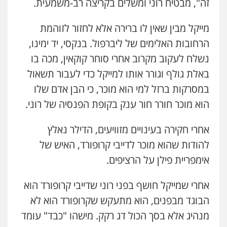
זה", מבטיח רוני ומשלים בקריצה רב-משמעית.
מייקל מבין שאין לו ברירה אלא לחזור לזוהמת
הרחובות האלימים של ליברפול. בנקסי, יד ימינו,
נשלח לעקוב מקרוב אחרי סוחר קוקאין, מכה בו
באלת גולף וגורר אותו למייקל כדי לעבור תשאול
במסרקות ברזל למי הוא מוכר, כי הבן אדם שלו
הוא מוכר חורר חור ענק בקופת הפנסיה של רוני.
אחרי חקירה בעינויים מזוויעים, הדילר נאלץ
להודות שהוא מוכר לדייבי קרופורד, האיש של
אימפריית פילן על הרציפים.
אחרי שמייקל חושף בפני רוני שדייבי קרופורד הוא
הבוגד מבפנים, הוא מתעקש שקרופורד הוא לא
מנהיג אלא בסך הכול דג רקק. מישהו "כבד" עומד