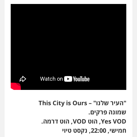
"העיר שלנו" –
This City is Ours
שמונה פרקים.
Yes VOD
, הוט
VOD
, הוט דרמה.
חמישי, 22:00, נקסט טיוי