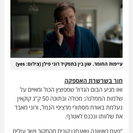
עייפות החומר. שון בין בתפקיד רוני פילן (צילום: yes)
חור בשרשרת האספקה
ואז מגיע הבום הגדול שמפוצץ הכול ומאיים על
שלמות הממלכה: מכולה ובתוכה 50 ק"ג קוקאין
נעלמת באורח מסתורי מרציפי הנמל, ורוני מאבד
את שלוותו ונכנס לאטרף.
"פעם ראשונה שאנחנו קונים מהמקור וישר עולים