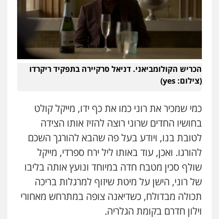
הכריש הקולומביאני. דניאל סרקיירה בתפקיד ריקרדו
(צילום: yes)
כמי שמכיר את רוני כמו את כף ידו, מייקל קולט
בחושיו החדים שרוני רוצה להזיז אותו הצידה
לטובת בנו, ויודע בעל פה שהבא להורגך השכם
להורגו. ואכן, עוד באותו ליל ירח ספרדי, מייקל
שולף סכין מטבח חדה במיוחד ונועץ אותה בליבו
של רוני, הישן על מיטת שיזוף למרגלות בריכה
תכולה מבדולח, כשדיאנה צופה במתרחש מאחורי
וילון חדרם בקומת הגלריה.