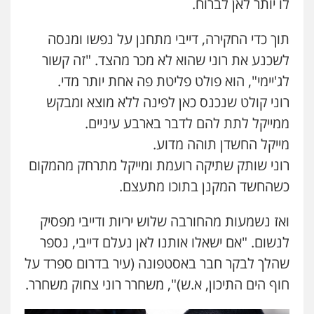
לו יותר לאן לברוח.
תוך כדי החקירה, דייבי מתחנן על נפשו ומנסה
לשכנע את רוני שהוא לא מכר מהצד. "זה קשור
לג'יימי", הוא פולט פליטת פה אחת יותר מדי.
רוני קולט שנכנס כאן לפינה ללא מוצא ומבקש
ממייקל לתת להם לדבר בארבע עיניים.
מייקל החשדן תוהה מדוע.
רוני שותק שתיקה רועמת ומייקל מתרחק מהמקום
כשהחשד המקנן בתוכו מתעצם.
ואז נשמעות מהחורבה שלוש יריות ודייבי מפסיק
לנשום. "אם ישאלו אותנו לאן נעלם דייבי, נספר
שהלך לבקר חבר באסטפונה (עיר בדרום ספרד על
חוף הים התיכון, א.ש)", משחרר רוני צחוק משחרר.