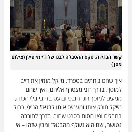
קשר הבגידה. טקס ההטבלה לבנו של ג'יימי פילן (צילום
מסך)
איך שהם נוחתים בספרד, מייקל מזמין את דייבי
למוסך. בדרך רוני מצטרף אליהם, ואיך שהם
מגיעים למוסך רוני חובט ובועט בדייבי בלי הכרה,
מייקל חונק אותו ומעמיס אותו לבגאז' הג'יפ, כבול
בחבלים ופיו חסום בסרט שחור, בדרך לחורבה
נטושה, שם הוא נשלף מהבגאז' ומבין שזהו – אין