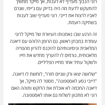
רוני הנבוך מעדיף לא לענות, אך מייקל ממשיך
להתעקש לדעת מה היה בדיוק עם ג'יימי, שגרם
לאביו לרצוח את דייבי. רוני מעדיף שוב לענות
בשתיקה רועמת.
זה הרגע שבו נאמנותו העיוורת של מייקל לרוני
עומדת במבחן ראשון. גם הרומן הלוהט עם דיאנה
המלאכית וניסיונותיהם להיכנס להריון מהפריה
מלאכותית, גורמים לו להעריך מחדש את חייו
ולשקול עתיד אחר מחייו הפליליים.
"שלושה יצאו ורק שניים חזרו", לוחשת לו דיאנה.
"דייבי נסע לאסטפונה", מספר לה מייקל, אך
דיאנה החכמה לא אוכלת את הלוקש ותוהה האם
רוני לא מתכוון לשלוח גם אותו לאסטפונה.