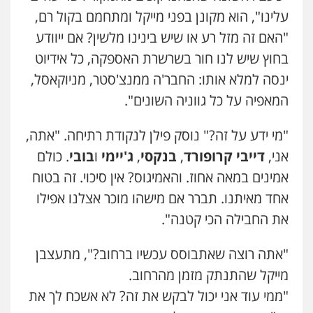
עלינו", הוא מקונן בפני מייקל ומתחמם בקול רם,
"האם זה מזל רע או שיש בינינו מלשין? אם ייוודע
בחוץ שיש לנו חור בשרשרת האספקה, כל אידיוט
ינסה למלא אותו: החבר'ה ממנצ'סטר, מניוקאסל,
המאפיה על כל גווניה השונים".
"מי ידע על זה?" נוסק פילן לנקודת רתיחה. "אתה,
אני,
דייבי קרופורד
,
בנקסי
,
ג'יימי
ו
בובי
. כולם
אמינים במאה אחוז. והאמיגוס? אין סיכוי. זה בטוח
אחד מאיתנו. תברר אם מישהו מוכר אצלנו אפילו
את החבילה הכי קטנה".
"אתה רוצה שאתבוסס עכשיו ברחוב?", מתעצבן
מייקל שהתנתק מזמן מהרחוב.
"ממי עוד אני יכול לבקש את זה? לא אשכח לך את