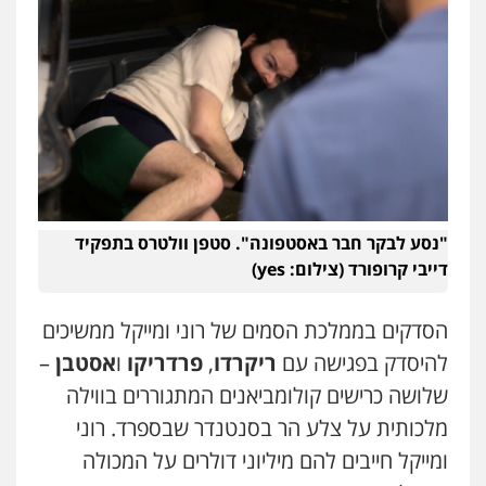
"נסע לבקר חבר באסטפונה". סטפן וולטרס בתפקיד
דייבי קרופורד (צילום: yes)
הסדקים בממלכת הסמים של רוני ומייקל ממשיכים
להיסדק בפגישה עם
ריקרדו
,
פרדריקו
ו
אסטבן
–
שלושה כרישים קולומביאנים המתגוררים בווילה
מלכותית על צלע הר בסנטנדר שבספרד. רוני
ומייקל חייבים להם מיליוני דולרים על המכולה