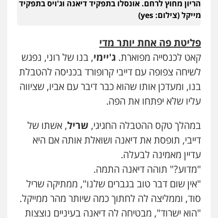
הריון מחוץ לרחם. אונסלו בתפקיד דיאנה וג'ויס בתפקיד
מייקל (צילום: yes)
פליטת פה אחת יותר מדי
קאט לכנסייה מפוארת.
ג'יימי
, בנו של רוני, נפגש
לשיחה צפופה עם דייבי קרופורד בכניסה להטבלת
בנו, ומעדכן אותו שהוא כבר דיבר עם אביו, שציווה
עליו שלא יפתחו את הפה.
במהלך טקס ההטבלה החגיגי,
שריל
, אשתו של
דייבי, תופסת את דיאנה ושואלת אותה אם היא
עדיין מאמינה לבעלה.
"מדוע?" תוהה דיאנה התמה.
"אין שום דבר טוב בגברים שלנו", ממתיקה שריל
סוד, וממליצה לה לחתוך כמה שיותר מהר ממייקל.
"הוא ישרוד", מבטיחה לה דיאנה בעיניים נוצצות