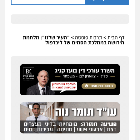
דף הבית
>
תרבות פוסטה
>
"העיר שלנו": מלחמת
הירושה בממלכת הסמים של ליברפול