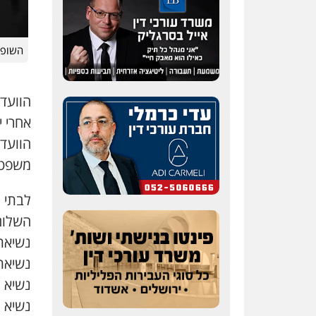
השופט
הוועד
אחרי יותר
הוועד
משפט 
לבתי 
השלום
נשיאת
נשיאת
נשיא 
נשיא 