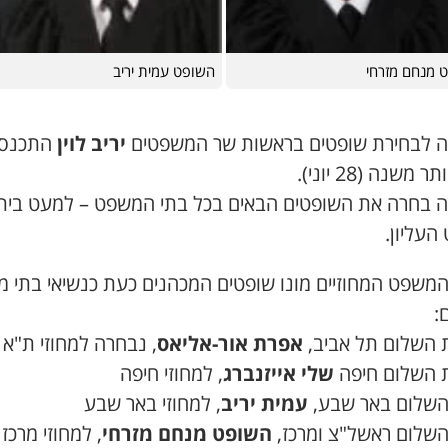
 מנחם מזרחי
השופט עמית יריב
ה לבחירת שופטים בראשות שר המשפטים
יריב לוין
התכנס
 משנה (28 יוני).
ה בחרה את השופטים הבאים בכל בתי המשפט – למעט בית
העליון.
המשפט המחוזיים מונו שופטים המכהנים כעת כנשיאי בתי 
:
 השלום תל אביב,
אפרת אור-אליאס
, נבחרה למחוזי ת"א
 השלום חיפה
שלי אייזנברג
, למחוזי חיפה
השלום באר שבע,
עמית יריב
, למחוזי באר שבע
השלום ראשל"צ ומרכז,
השופט מנחם מזרחי
, למחוזי מרכז