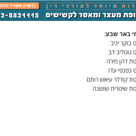
י באר שבע
:
בוקר יניב
 גוטליב דב
ת דהן מירה
 כפכפי עדו
ת קודלר עיאש רותם
ת שיטרית שושנה