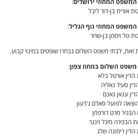
המשפט המחוזי ירושלים
:
 אורית בן-דור ליבל
המשפט המחוזי נוף הגליל
:
ת טל ויסמן בן-שחר
 זאת, לבתי משפט השלום נבחרו שופטים במינוי קבוע.
משפט השלום במחוז צפון
:
הדין אורטל בלא
דין סעיד גאליה
דין ענאן גאנם
וצאה לפועל סאלם ג'דעון
הבכיר מרט דורפמן
 הבכירה מיכל זינגר
הדין רימונה שלג