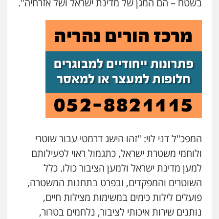
בשטח – הם המגן של מדינת ישראל ושל אזרחיה".
המפכ"ל דני לוי: "זהו הישג דרמטי עבור שוטרי
ולוחמי משטרת ישראל, כתגמול ראוי לפעילותם
למען מדינת ישראל ולמען הציבור כולו. כלל
השוטרים והמפקדים, ובפרט בתחנות המשטרה,
פועלים לילות כימים במשימות מצילות חיים,
נותנים שירות איכותי לציבור, נלחמים בטרור,