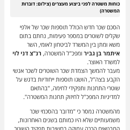
כוחות משטרה לפני ביצוע מעצרים (צילום: דוברות
המשטרה)
הסכם שכר חדש הכולל תוספות שכר של אלפי
שקלים לשוטרים במספר פעימות, נחתם בתום
משא ומתן בין המשרד לביטחון לאומי, השר
איתמר בן גביר
ומפכ"ל המשטרה,
רנ"צ דני לוי
למשרד האוצר.
מעבר להמשך הצמדת שכר השוטרים לשכר אנשי
הקבע בצה"ל, הושגו תוספות ייחודיות בדגש על
שוטרי התחנות ותפקידי לחימה, "בהתאם
למדיניות המפכ"ל לחיזוק תחנות המשטרה".
מהמשטרה נמסר כי "מדובר בהסכמי שכר
משמעותיים שלא היו כמותם בשנים האחרונות,
המבטאים הכרה עמוקה בחשיבות תפקיד השוטר,