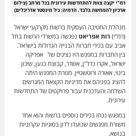
רמ"י יקצה צוות להתחדשות עירונית בכל מרחב (צילום
ארכיון להמחשה בלבד. הדמיה: גיל מינסטר אדריכלים)
מנהלת החטיבה העסקית ברשות מקרקעי ישראל
(רמ"י)
רות אפריאט
נפגשה במשרדי הרשות בתל
אביב עם בכירי חברות הבנייה הגדולות בישראל.
בין החברות במפגש היו נציגים של אפריקה
ישראל, אקרו נדל"ן, אשדר, קבוצת כנען, שיכון
בינוי, אאורה ורוטשטיין. מטרת המפגש היתה
להציג בפניהם את מדיניות הקצאת המגרשים
השלמה והעדכנית עבור פרויקטים של התחדשות
עירונית.
במפגש נכחו בכירים נוספים ברשות והוא אחד
משורת מפגשים שנועדו לדון בסוגיות עקרוניות
בנושא.