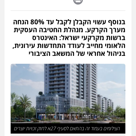
בנוסף עשוי הקבלן לקבל עד 80% הנחה
מערך הקרקע. מנהלת החטיבה העסקית
ברשות מקרקעי ישראל: האינטרס
הלאומי מחייב לעודד התחדשות עירונית,
בניהול אחראי של המשאב הציבורי
הצילומים בעמוד זה בהתאם לסעיף 27א לחוק זכויות יוצרים