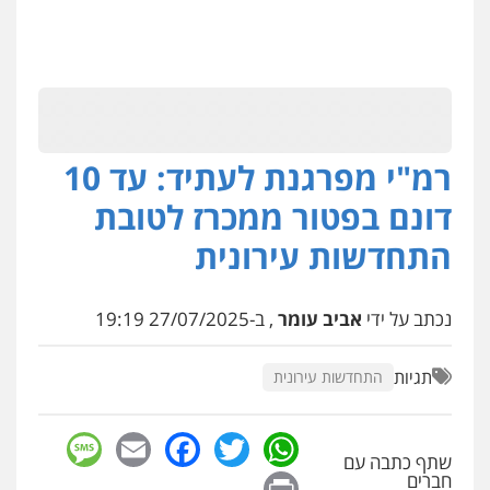
רמ"י מפרגנת לעתיד: עד 10
דונם בפטור ממכרז לטובת
התחדשות עירונית
נכתב על ידי
אביב עומר
, ב-27/07/2025 19:19
תגיות
התחדשות עירונית
sage
Facebook
Email
WhatsApp
Twitter
שתף כתבה עם
Print
חברים