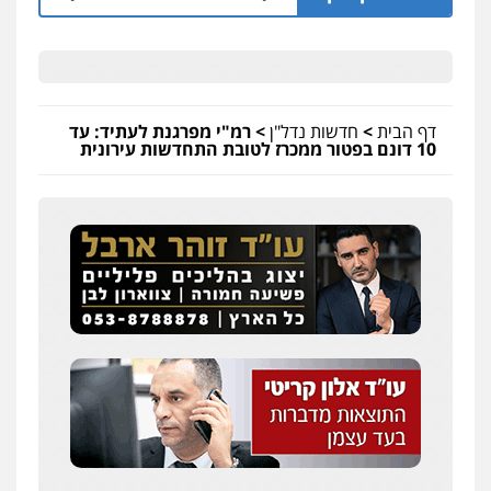
דף הבית
>
חדשות נדל"ן
>
רמ"י מפרגנת לעתיד: עד
10 דונם בפטור ממכרז לטובת התחדשות עירונית