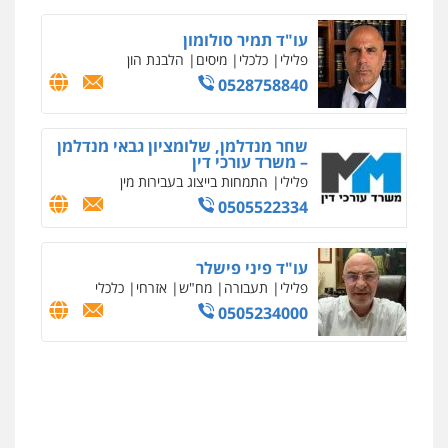
עו"ד תמיר סולומון
פלילי
כלכלי
מיסים
הלבנת הון
0528758840
שחר מנדלמן, שלומציון גבאי מנדלמן
– משרד עורכי דין
פלילי
התמחות בייצוג בעבירות מין
0505522334
עו"ד פיני פישלר
פלילי
תעבורה
מח"ש
אזרחי
כלכלי
0505234000