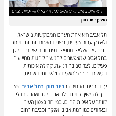
הצילומים בעמוד זה בהתאם לסעיף 27א לחוק זכויות יוצרים
משען דיור מוגן
תל אביב היא אחת הערים המבוקשות בישראל,
ולא רק עבור צעירים. בשנים האחרונות יותר ויותר
בני הגיל השלישי מחפשים פתרונות של דיור מוגן
בתל אביב שמאפשרים להמשיך ליהנות מחיי עיר
פעילים, לצד סביבה רגועה, קהילה איכותית
ונגישות גבוהה למשפחה ולשירותים שונים.
עבור רבים, הבחירה ב
דיור מוגן בתל אביב
היא
דרך להמשיך לחיות בלב אזור מוכר ואהוב, מבלי
לוותר על איכות החיים. במיוחד בצפון העיר
ובאזורים כמו רמת אביב, אפקה וסביבת רחוב