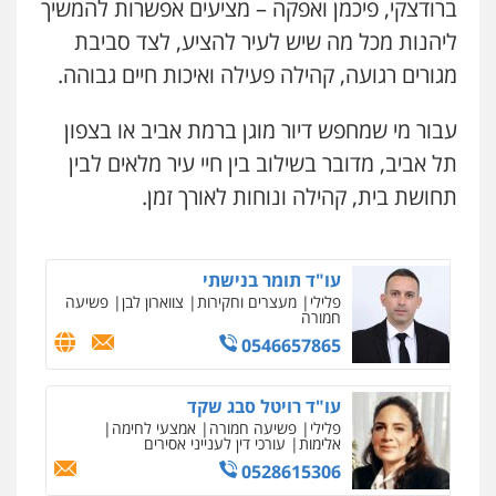
ברודצקי, פיכמן ואפקה – מציעים אפשרות להמשיך
ליהנות מכל מה שיש לעיר להציע, לצד סביבת
מגורים רגועה, קהילה פעילה ואיכות חיים גבוהה.
עבור מי שמחפש דיור מוגן ברמת אביב או בצפון
תל אביב, מדובר בשילוב בין חיי עיר מלאים לבין
תחושת בית, קהילה ונוחות לאורך זמן.
עו"ד תומר בנישתי
פלילי
מעצרים וחקירות
צווארון לבן
פשיעה
חמורה
0546657865
עו"ד רויטל סבג שקד
פלילי
פשיעה חמורה
אמצעי לחימה
אלימות
עורכי דין לענייני אסירים
0528615306