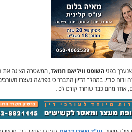
שנערך בפני
השופט וויליאם חמאד
, המשטרה הציגה את ת
 ודוח סודי. במהלך הדיון התברר כי בפרשה נעצרו מעורבים
, אחד מהם כבר שוחרר קודם לכן.
ו של החשוד,
עו"ד שאדי דבאח
, טען כי החשד נגד מרשו ז