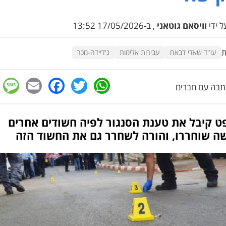
 ידי
וויסאם גוטאני
, ב-17/05/2026 13:52
ת
עו"ד שאדי דבאח
עבירות אלימות
ג'דיידה-מכר
e
cebook
mail
WhatsApp
Twitter
בה עם חברים
ט קיבל את טענת הסנגור לפיה חשודים אחרים
ה שוחררו, והורה לשחרר גם את החשוד הזה